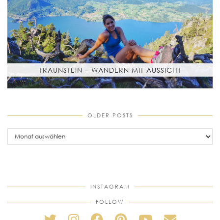
TRAUNSTEIN – WANDERN MIT AUSSICHT
OLDER POSTS
older
posts
INSTAGRAM
FOLLOW