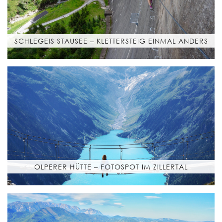
SCHLEGEIS STAUSEE – KLETTERSTEIG EINMAL ANDERS
OLPERER HÜTTE – FOTOSPOT IM ZILLERTAL