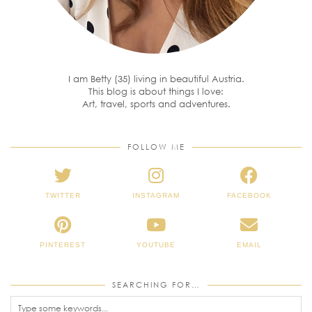
I am Betty (35) living in beautiful Austria.
This blog is about things I love:
Art, travel, sports and adventures.
FOLLOW ME
TWITTER
INSTAGRAM
FACEBOOK
PINTEREST
YOUTUBE
EMAIL
SEARCHING FOR…