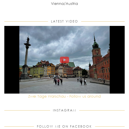
Vienna/Austria
LATEST VIDEO
Zwei Tage Warschau - Follow us around
INSTAGRAM
FOLLOW ME ON FACEBOOK