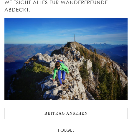
EITSICHT ALLES FÜR WANDERFREUNDE A
BDECKT.
BEITRAG ANSEHEN
FOLGE: