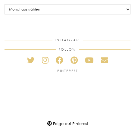
older
posts
INSTAGRAM
FOLLOW
PINTEREST
Folge auf Pinterest