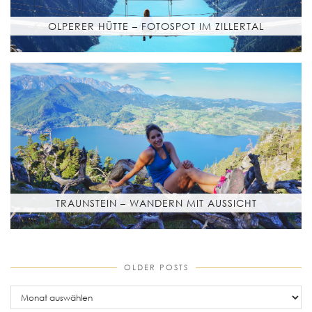
OLPERER HÜTTE – FOTOSPOT IM ZILLERTAL
TRAUNSTEIN – WANDERN MIT AUSSICHT
OLDER POSTS
older
posts