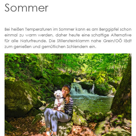
Sommer
Bei heißen Temperaturen im Sommer kann es am Berggipfel schon
einmal zu warm werden, daher heute eine schattige Alternative
für alle Naturfreunde. Die Stillensteinklamm nahe Grein/OÖ lädt
zum genießen und gemütlichen Schlendern ein.