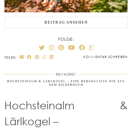
BEITRAG ANSEHEN
FOLGE:
KOMMENTAR SCHREIBEN
TEILEN:
05/14/2021
HOCHSTEINALM & LÄRLKOGEL – EINE BERGKULISSE WIE AUS
DEM BILDERBUCH
Hochsteinalm &
Lärlkogel –