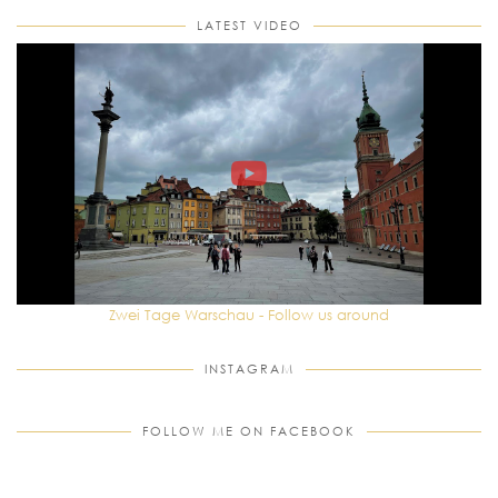
LATEST VIDEO
Zwei Tage Warschau - Follow us around
INSTAGRAM
FOLLOW ME ON FACEBOOK