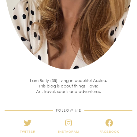
I am Betty (35) living in beautiful Austria.
This blog is about things I love:
Art, travel, sports and adventures.
FOLLOW ME
TWITTER
INSTAGRAM
FACEBOOK