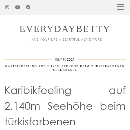
EVERYDAYBETTY
MAKE YOUR LIFE A BEAUTIFUL ADVENTURE
08/19/2021
KARIBIKFEELING AUF 2.140M SEEHÖHE BEIM TÜRKISFARBENEN
SEEKARLSEE
Karibikfeeling auf
2.140m Seehöhe beim
türkisfarbenen