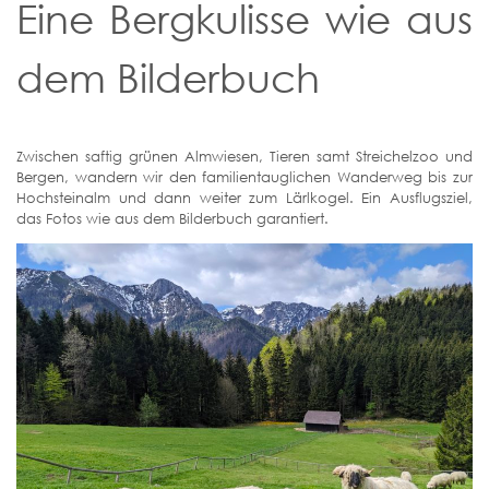
Eine Bergkulisse wie aus
dem Bilderbuch
Zwischen saftig grünen Almwiesen, Tieren samt Streichelzoo und
Bergen, wandern wir den familientauglichen Wanderweg bis zur
Hochsteinalm und dann weiter zum Lärlkogel. Ein Ausflugsziel,
das Fotos wie aus dem Bilderbuch garantiert.