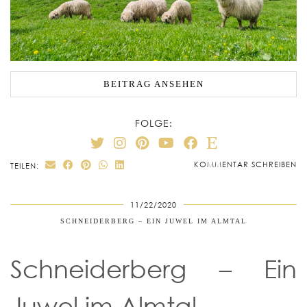
BEITRAG ANSEHEN
FOLGE:
KOMMENTAR SCHREIBEN
TEILEN:
11/22/2020
SCHNEIDERBERG – EIN JUWEL IM ALMTAL
Schneiderberg – Ein
Juwel im Almtal