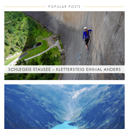
POPULAR POSTS
SCHLEGEIS STAUSEE – KLETTERSTEIG EINMAL ANDERS