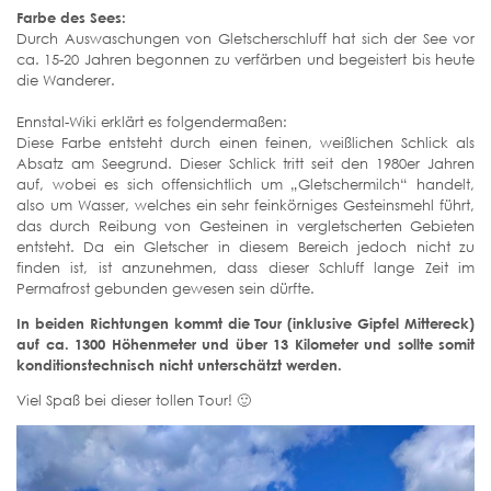
Farbe des Sees:
Durch Auswaschungen von Gletscherschluff hat sich der See vor
ca. 15-20 Jahren begonnen zu verfärben und begeistert bis heute
die Wanderer.
Ennstal-Wiki erklärt es folgendermaßen:
Diese Farbe entsteht durch einen feinen, weißlichen Schlick als
Absatz am Seegrund. Dieser Schlick tritt seit den 1980er Jahren
auf, wobei es sich offensichtlich um „Gletschermilch“ handelt,
also um Wasser, welches ein sehr feinkörniges Gesteinsmehl führt,
das durch Reibung von Gesteinen in vergletscherten Gebieten
entsteht. Da ein Gletscher in diesem Bereich jedoch nicht zu
finden ist, ist anzunehmen, dass dieser Schluff lange Zeit im
Permafrost gebunden gewesen sein dürfte.
In beiden Richtungen kommt die Tour (inklusive Gipfel Mittereck)
auf ca. 1300 Höhenmeter und über 13 Kilometer und sollte somit
konditionstechnisch nicht unterschätzt werden.
Viel Spaß bei dieser tollen Tour! 🙂