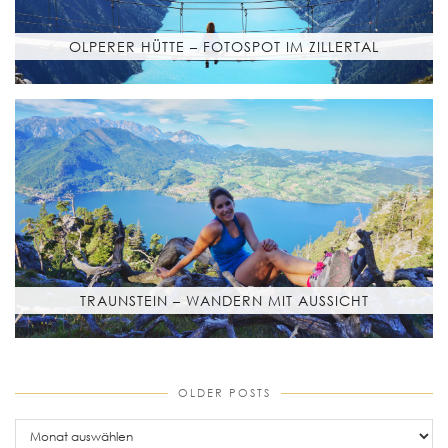
OLPERER HÜTTE – FOTOSPOT IM ZILLERTAL
TRAUNSTEIN – WANDERN MIT AUSSICHT
OLDER POSTS
older
posts