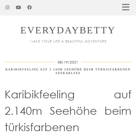
EVERYDAYBETTY
MAKE YOUR LIFE A BEAUTIFUL ADVENTURE
08/19/2021
KARIBIKFEELING AUF 2.140M SEEHÖHE BEIM TÜRKISFARBENEN
SEEKARLSEE
Karibikfeeling auf
2.140m Seehöhe beim
türkisfarbenen