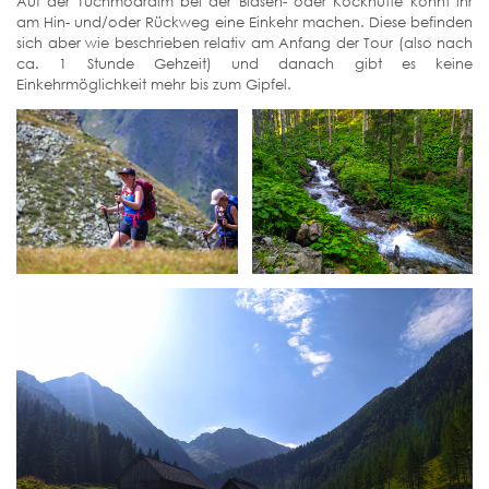
Auf der Tuchmoaralm bei der Blasen- oder Köckhütte könnt ihr
am Hin- und/oder Rückweg eine Einkehr machen. Diese befinden
sich aber wie beschrieben relativ am Anfang der Tour (also nach
ca. 1 Stunde Gehzeit) und danach gibt es keine
Einkehrmöglichkeit mehr bis zum Gipfel.