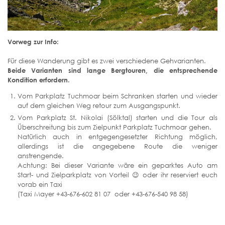
Vorweg zur Info:
Für diese Wanderung gibt es zwei verschiedene Gehvarianten.
Beide Varianten sind lange Bergtouren, die entsprechende
Kondition erfordern.
Vom Parkplatz Tuchmoar beim Schranken starten und wieder
auf dem gleichen Weg retour zum Ausgangspunkt.
Vom Parkplatz St. Nikolai (Sölktal) starten und die Tour als
Überschreitung bis zum Zielpunkt Parkplatz Tuchmoar gehen.
Natürlich auch in entgegengesetzter Richtung möglich,
allerdings ist die angegebene Route die weniger
anstrengende.
Achtung: Bei dieser Variante wäre ein geparktes Auto am
Start- und Zielparkplatz von Vorteil 😉 oder ihr reserviert euch
vorab ein Taxi
(Taxi Mayer +43-676-602 81 07 oder +43-676-540 98 58)