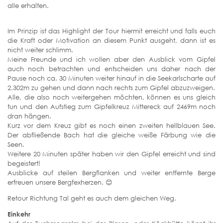
alle erhalten.
Im Prinzip ist das Highlight der Tour hiermit erreicht und falls euch
die Kraft oder Motivation an diesem Punkt ausgeht, dann ist es
nicht weiter schlimm.
Meine Freunde und ich wollen aber den Ausblick vom Gipfel
auch noch betrachten und entscheiden uns daher nach der
Pause noch ca. 30 Minuten weiter hinauf in die Seekarlscharte auf
2.302m zu gehen und dann nach rechts zum Gipfel abzuzweigen.
Alle, die also noch weitergehen möchten, können es uns gleich
tun und den Aufstieg zum Gipfelkreuz Mittereck auf 2469m noch
dran hängen.
Kurz vor dem Kreuz gibt es noch einen zweiten hellblauen See.
Der abfließende Bach hat die gleiche weiße Färbung wie die
Seen.
Weitere 20 Minuten später haben wir den Gipfel erreicht und sind
begeistert!
Ausblicke auf steilen Bergflanken und weiter entfernte Berge
erfreuen unsere Bergfexherzen. 😊
Retour Richtung Tal geht es auch dem gleichen Weg.
Einkehr