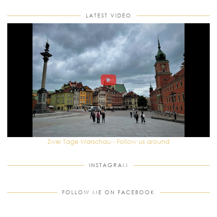
LATEST VIDEO
Zwei Tage Warschau - Follow us around
INSTAGRAM
FOLLOW ME ON FACEBOOK