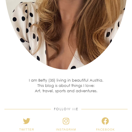
I am Betty (35) living in beautiful Austria.
This blog is about things I love:
Art, travel, sports and adventures.
FOLLOW ME
TWITTER
INSTAGRAM
FACEBOOK