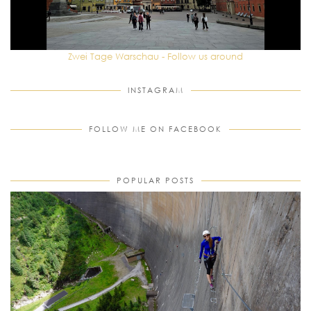
Zwei Tage Warschau - Follow us around
INSTAGRAM
FOLLOW ME ON FACEBOOK
POPULAR POSTS