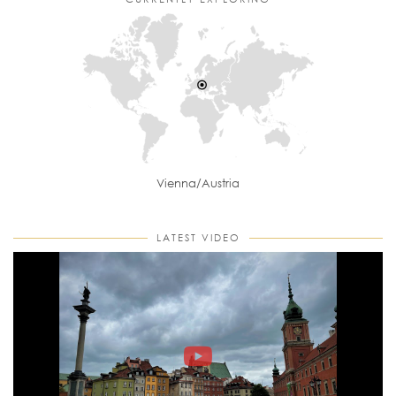
Vienna/Austria
LATEST VIDEO