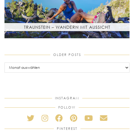
TRAUNSTEIN – WANDERN MIT AUSSICHT
OLDER POSTS
older
posts
INSTAGRAM
FOLLOW
PINTEREST