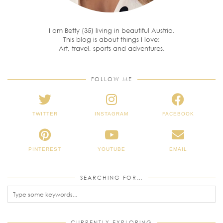
I am Betty (35) living in beautiful Austria.
This blog is about things I love:
Art, travel, sports and adventures.
FOLLOW ME
TWITTER
INSTAGRAM
FACEBOOK
PINTEREST
YOUTUBE
EMAIL
SEARCHING FOR…
CURRENTLY EXPLORING