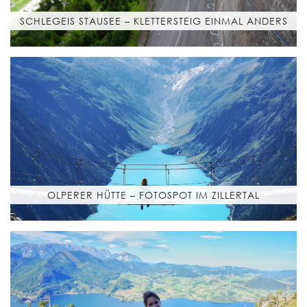
SCHLEGEIS STAUSEE – KLETTERSTEIG EINMAL ANDERS
OLPERER HÜTTE – FOTOSPOT IM ZILLERTAL