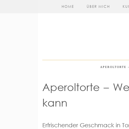
HOME
ÜBER MICH
KU
APEROLTORTE 
Aperoltorte – W
kann
Erfrischender Geschmack in Tor