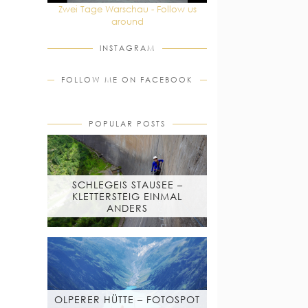
Zwei Tage Warschau - Follow us
around
INSTAGRAM
FOLLOW ME ON FACEBOOK
POPULAR POSTS
SCHLEGEIS STAUSEE –
KLETTERSTEIG EINMAL
ANDERS
OLPERER HÜTTE – FOTOSPOT