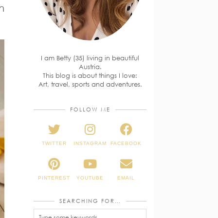
n
I am Betty (35) living in beautiful
Austria.
This blog is about things I love:
Art, travel, sports and adventures.
FOLLOW ME
TWITTER
INSTAGRAM
FACEBOOK
PINTEREST
YOUTUBE
EMAIL
SEARCHING FOR…