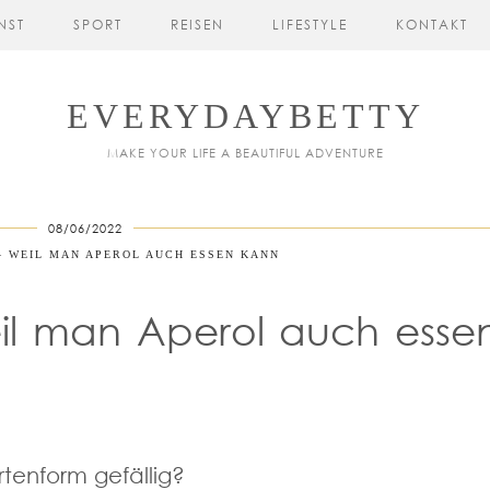
NST
SPORT
REISEN
LIFESTYLE
KONTAKT
EVERYDAYBETTY
MAKE YOUR LIFE A BEAUTIFUL ADVENTURE
08/06/2022
– WEIL MAN APEROL AUCH ESSEN KANN
eil man Aperol auch esse
tenform gefällig?