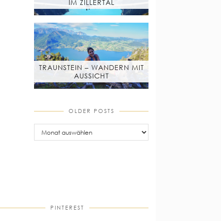
IM ZILLERTAL
TRAUNSTEIN – WANDERN MIT
AUSSICHT
OLDER POSTS
older
posts
PINTEREST