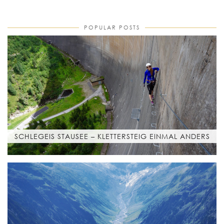
POPULAR POSTS
SCHLEGEIS STAUSEE – KLETTERSTEIG EINMAL ANDERS