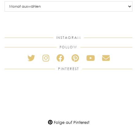
older
posts
INSTAGRAM
FOLLOW
PINTEREST
Folge auf Pinterest