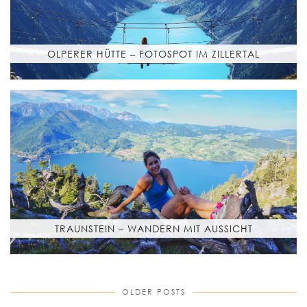
OLPERER HÜTTE – FOTOSPOT IM ZILLERTAL
TRAUNSTEIN – WANDERN MIT AUSSICHT
OLDER POSTS