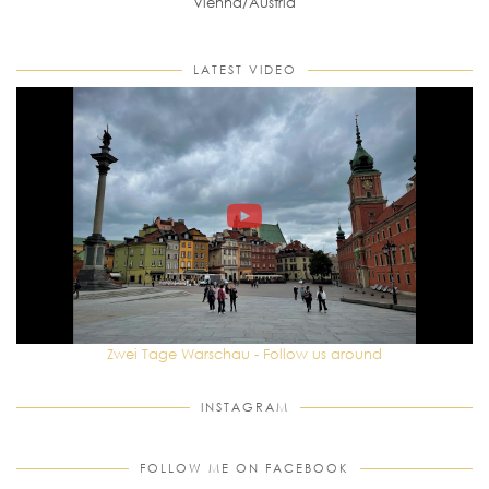
Vienna/Austria
LATEST VIDEO
Zwei Tage Warschau - Follow us around
INSTAGRAM
FOLLOW ME ON FACEBOOK