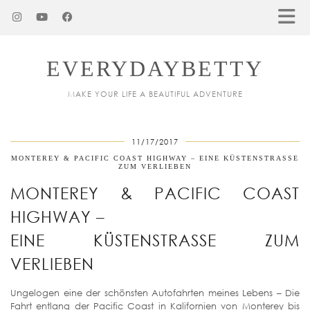
EVERYDAYBETTY
MAKE YOUR LIFE A BEAUTIFUL ADVENTURE
11/17/2017
MONTEREY & PACIFIC COAST HIGHWAY – EINE KÜSTENSTRASSE Z
UM VERLIEBEN
MONTEREY & PACIFIC COAST
HIGHWAY –
EINE KÜSTENSTRASSE ZUM V
ERLIEBEN
Ungelogen eine der schönsten Autofahrten meines Lebens – Die
Fahrt entlang der Pacific Coast in Kalifornien von Monterey bis