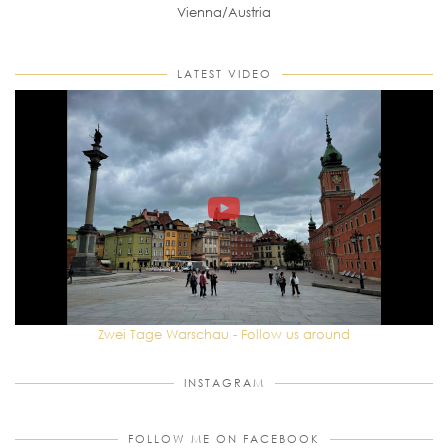
Vienna/Austria
LATEST VIDEO
Zwei Tage Warschau - Follow us around
INSTAGRAM
FOLLOW ME ON FACEBOOK