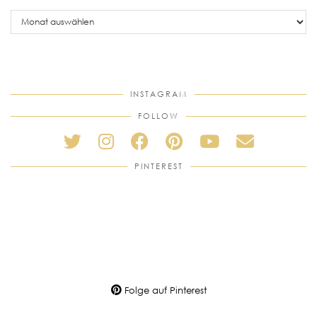
older
posts
INSTAGRAM
FOLLOW
PINTEREST
Folge auf Pinterest