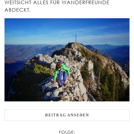
EITSICHT ALLES FÜR WANDERFREUNDE A
BDECKT.
BEITRAG ANSEHEN
FOLGE: