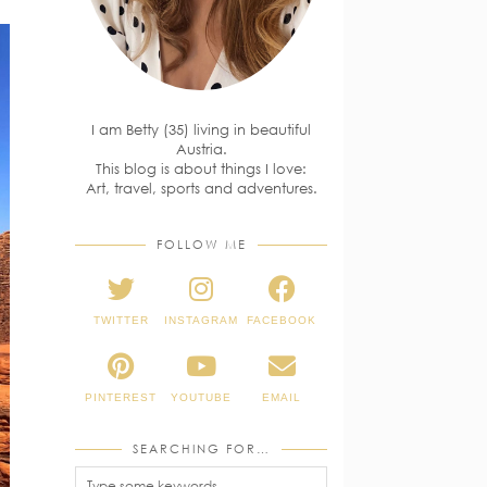
I am Betty (35) living in beautiful
Austria.
This blog is about things I love:
Art, travel, sports and adventures.
FOLLOW ME
TWITTER
INSTAGRAM
FACEBOOK
PINTEREST
YOUTUBE
EMAIL
SEARCHING FOR…