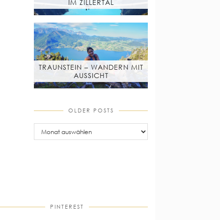
IM ZILLERTAL
TRAUNSTEIN – WANDERN MIT
AUSSICHT
OLDER POSTS
older
posts
PINTEREST