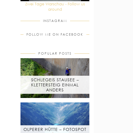
Zwei Tage Warschau - Follow us
around
INSTAGRAM
FOLLOW ME ON FACEBOOK
POPULAR POSTS
SCHLEGEIS STAUSEE –
KLETTERSTEIG EINMAL
ANDERS
OLPERER HÜTTE – FOTOSPOT