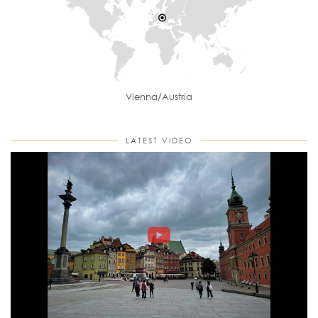
Vienna/Austria
LATEST VIDEO