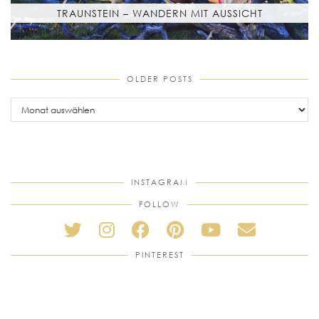
TRAUNSTEIN – WANDERN MIT AUSSICHT
OLDER POSTS
older
posts
INSTAGRAM
FOLLOW
PINTEREST