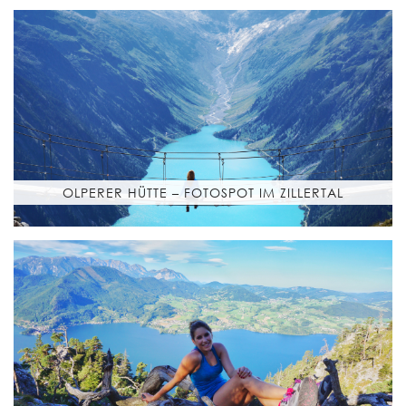
OLPERER HÜTTE – FOTOSPOT IM ZILLERTAL