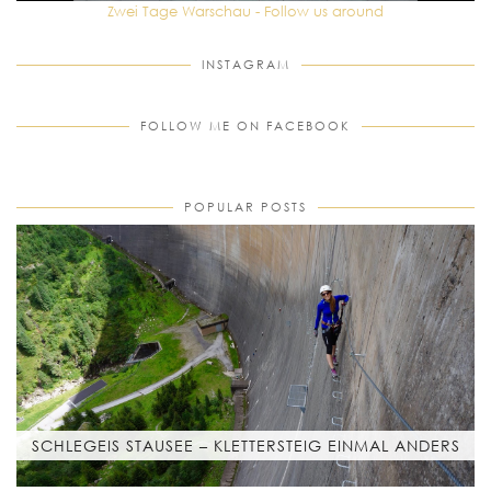
Zwei Tage Warschau - Follow us around
INSTAGRAM
FOLLOW ME ON FACEBOOK
POPULAR POSTS
SCHLEGEIS STAUSEE – KLETTERSTEIG EINMAL ANDERS