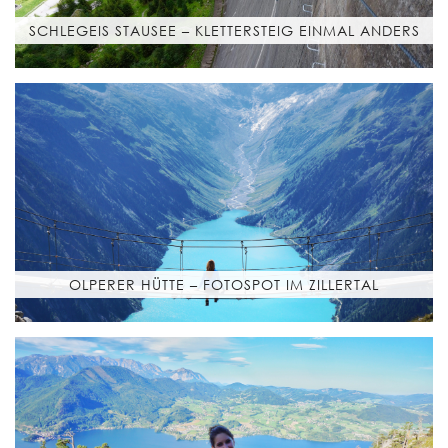
SCHLEGEIS STAUSEE – KLETTERSTEIG EINMAL ANDERS
OLPERER HÜTTE – FOTOSPOT IM ZILLERTAL