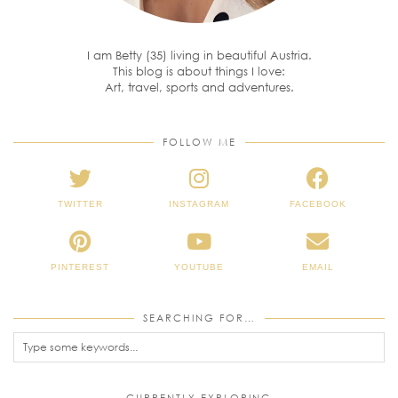
I am Betty (35) living in beautiful Austria.
This blog is about things I love:
Art, travel, sports and adventures.
FOLLOW ME
TWITTER
INSTAGRAM
FACEBOOK
PINTEREST
YOUTUBE
EMAIL
SEARCHING FOR…
CURRENTLY EXPLORING