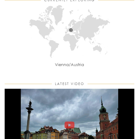
Vienna/Austria
LATEST VIDEO