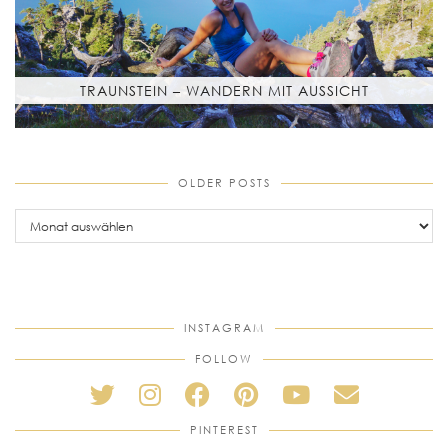
TRAUNSTEIN – WANDERN MIT AUSSICHT
OLDER POSTS
older
posts
INSTAGRAM
FOLLOW
PINTEREST