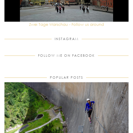
Zwei Tage Warschau - Follow us around
INSTAGRAM
FOLLOW ME ON FACEBOOK
POPULAR POSTS