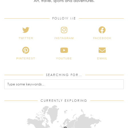
Art, travel, sports and adventures.
FOLLOW ME
TWITTER
INSTAGRAM
FACEBOOK
PINTEREST
YOUTUBE
EMAIL
SEARCHING FOR…
CURRENTLY EXPLORING