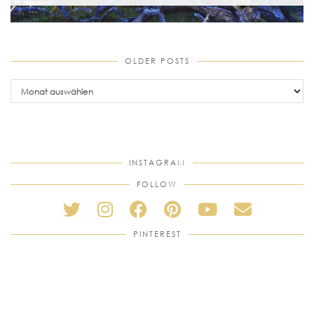
OLDER POSTS
older
posts
INSTAGRAM
FOLLOW
PINTEREST