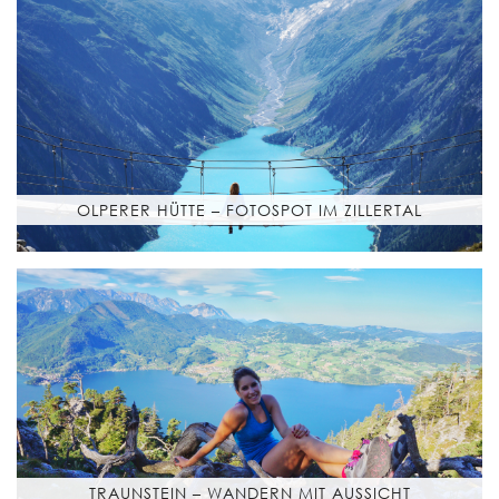
OLPERER HÜTTE – FOTOSPOT IM ZILLERTAL
TRAUNSTEIN – WANDERN MIT AUSSICHT