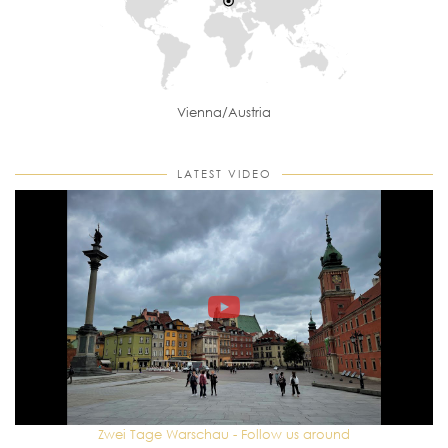
Vienna/Austria
LATEST VIDEO
Zwei Tage Warschau - Follow us around