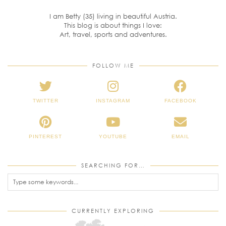
I am Betty (35) living in beautiful Austria.
This blog is about things I love:
Art, travel, sports and adventures.
FOLLOW ME
TWITTER
INSTAGRAM
FACEBOOK
PINTEREST
YOUTUBE
EMAIL
SEARCHING FOR…
CURRENTLY EXPLORING