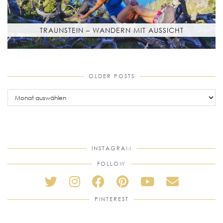
TRAUNSTEIN – WANDERN MIT AUSSICHT
OLDER POSTS
older
posts
INSTAGRAM
FOLLOW
PINTEREST