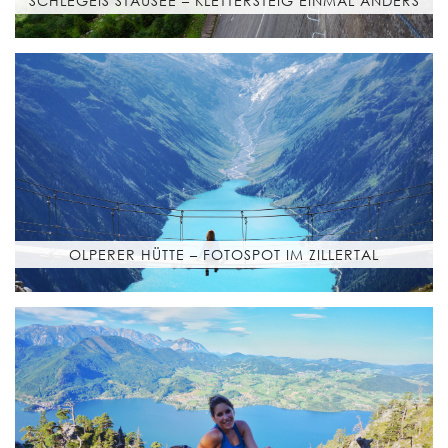
SCHLEGEIS STAUSEE – KLETTERSTEIG EINMAL ANDERS
OLPERER HÜTTE – FOTOSPOT IM ZILLERTAL