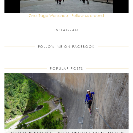
Zwei Tage Warschau - Follow us around
INSTAGRAM
FOLLOW ME ON FACEBOOK
POPULAR POSTS