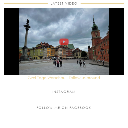
LATEST VIDEO
Zwei Tage Warschau - Follow us around
INSTAGRAM
FOLLOW ME ON FACEBOOK