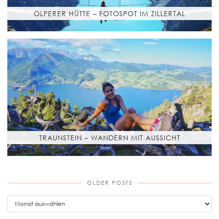
OLPERER HÜTTE – FOTOSPOT IM ZILLERTAL
TRAUNSTEIN – WANDERN MIT AUSSICHT
OLDER POSTS
older
posts