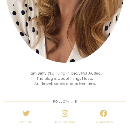
I am Betty (35) living in beautiful Austria.
This blog is about things I love:
Art, travel, sports and adventures.
FOLLOW ME
TWITTER
INSTAGRAM
FACEBOOK