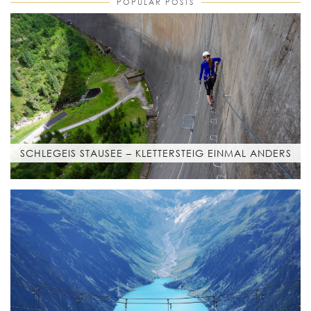
POPULAR POSTS
SCHLEGEIS STAUSEE – KLETTERSTEIG EINMAL ANDERS