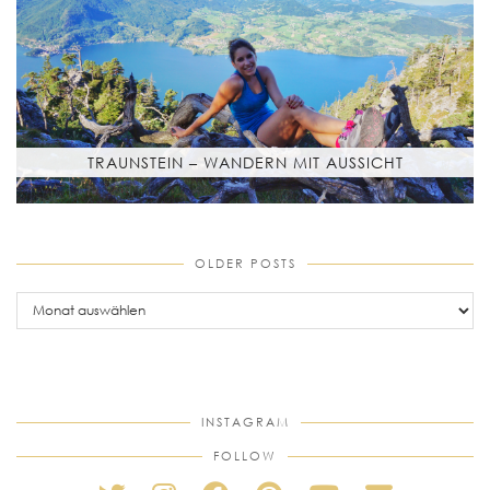
TRAUNSTEIN – WANDERN MIT AUSSICHT
OLDER POSTS
older
posts
INSTAGRAM
FOLLOW