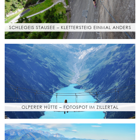
SCHLEGEIS STAUSEE – KLETTERSTEIG EINMAL ANDERS
OLPERER HÜTTE – FOTOSPOT IM ZILLERTAL