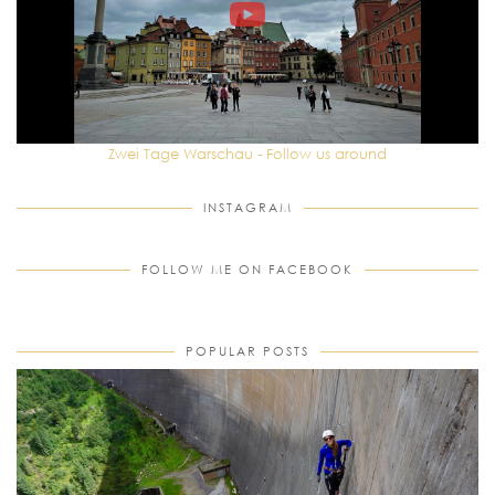
Zwei Tage Warschau - Follow us around
INSTAGRAM
FOLLOW ME ON FACEBOOK
POPULAR POSTS