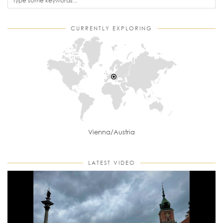
CURRENTLY EXPLORING
Vienna/Austria
LATEST VIDEO