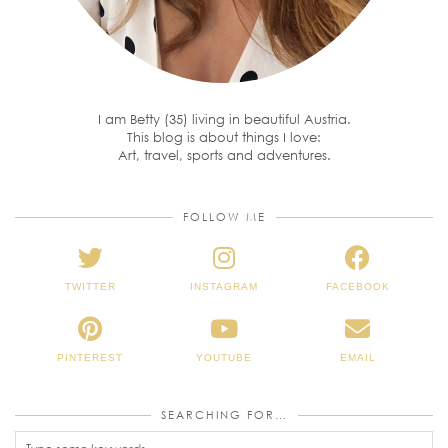
I am Betty (35) living in beautiful Austria.
This blog is about things I love:
Art, travel, sports and adventures.
FOLLOW ME
TWITTER
INSTAGRAM
FACEBOOK
PINTEREST
YOUTUBE
EMAIL
SEARCHING FOR…