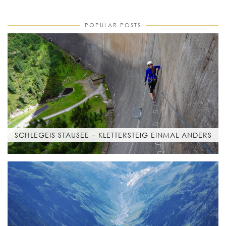
POPULAR POSTS
SCHLEGEIS STAUSEE – KLETTERSTEIG EINMAL ANDERS