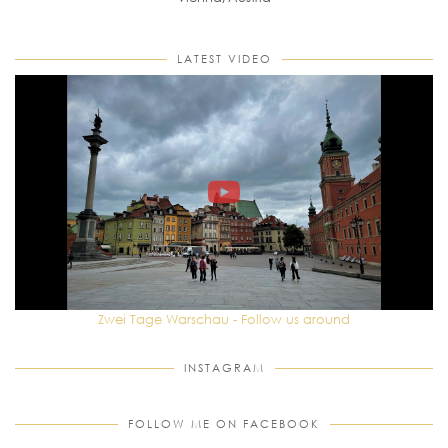
LATEST VIDEO
Zwei Tage Warschau - Follow us around
INSTAGRAM
FOLLOW ME ON FACEBOOK