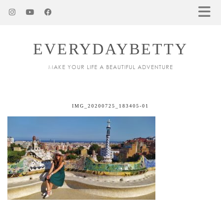
EVERYDAYBETTY
MAKE YOUR LIFE A BEAUTIFUL ADVENTURE
IMG_20200725_183405-01