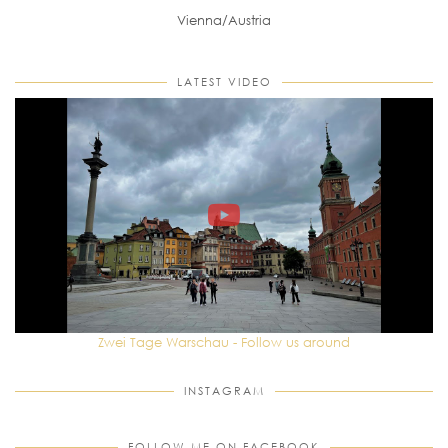
Vienna/Austria
LATEST VIDEO
Zwei Tage Warschau - Follow us around
INSTAGRAM
FOLLOW ME ON FACEBOOK