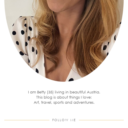
I am Betty (35) living in beautiful Austria.
This blog is about things I love:
Art, travel, sports and adventures.
FOLLOW ME