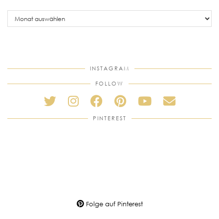
older
posts
INSTAGRAM
FOLLOW
PINTEREST
Folge auf Pinterest