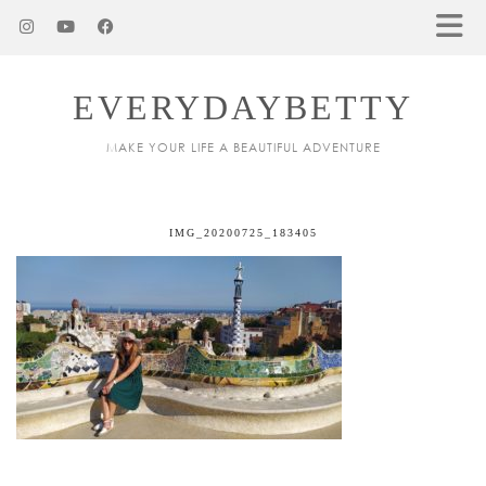
EVERYDAYBETTY
MAKE YOUR LIFE A BEAUTIFUL ADVENTURE
IMG_20200725_183405