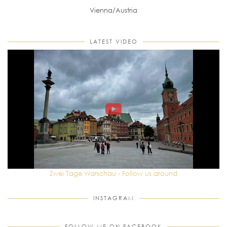
Vienna/Austria
LATEST VIDEO
Zwei Tage Warschau - Follow us around
INSTAGRAM
FOLLOW ME ON FACEBOOK