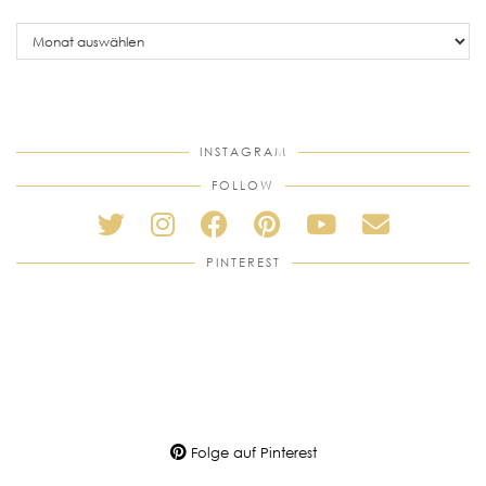
older
posts
INSTAGRAM
FOLLOW
PINTEREST
Folge auf Pinterest