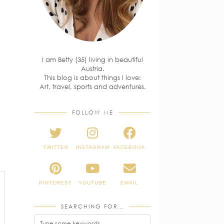
I am Betty (35) living in beautiful
Austria.
This blog is about things I love:
Art, travel, sports and adventures.
FOLLOW ME
TWITTER
INSTAGRAM
FACEBOOK
PINTEREST
YOUTUBE
EMAIL
SEARCHING FOR…