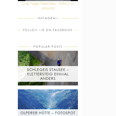
Zwei Tage Warschau - Follow us
around
INSTAGRAM
FOLLOW ME ON FACEBOOK
POPULAR POSTS
SCHLEGEIS STAUSEE –
KLETTERSTEIG EINMAL
ANDERS
OLPERER HÜTTE – FOTOSPOT