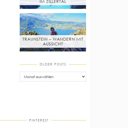
IM ZILLERTAL
TRAUNSTEIN – WANDERN MIT
AUSSICHT
OLDER POSTS
older
posts
PINTEREST