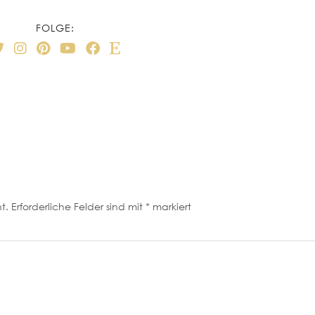
FOLGE:
t.
Erforderliche Felder sind mit
*
markiert