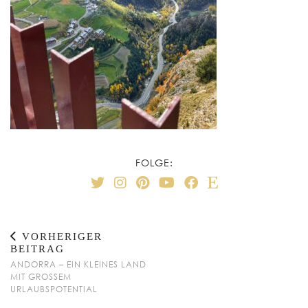
FOLGE:
VORHERIGER
BEITRAG
ANDORRA – EIN KLEINES LAND
MIT GROSSEM U
RLAUBSPOTENTIAL