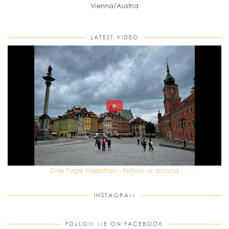
Vienna/Austria
LATEST VIDEO
Zwei Tage Warschau - Follow us around
INSTAGRAM
FOLLOW ME ON FACEBOOK