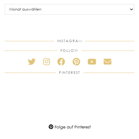
older
posts
INSTAGRAM
FOLLOW
PINTEREST
Folge auf Pinterest