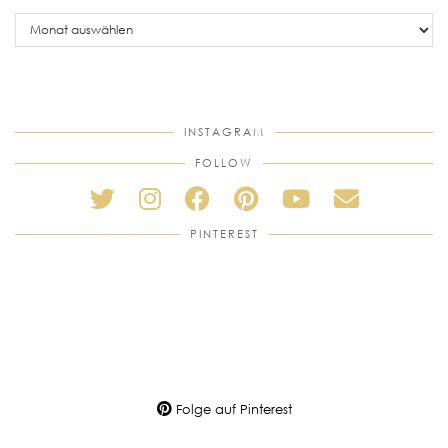
older
posts
INSTAGRAM
FOLLOW
PINTEREST
Folge auf Pinterest