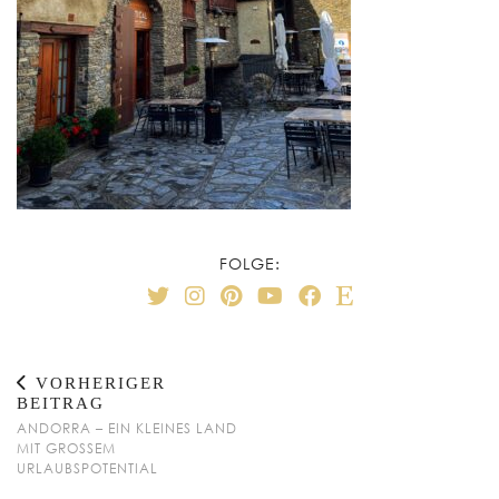
FOLGE:
VORHERIGER
BEITRAG
ANDORRA – EIN KLEINES LAND
MIT GROSSEM U
RLAUBSPOTENTIAL