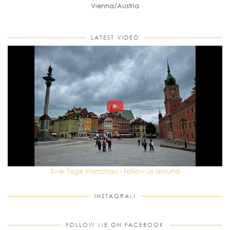
Vienna/Austria
LATEST VIDEO
Zwei Tage Warschau - Follow us around
INSTAGRAM
FOLLOW ME ON FACEBOOK