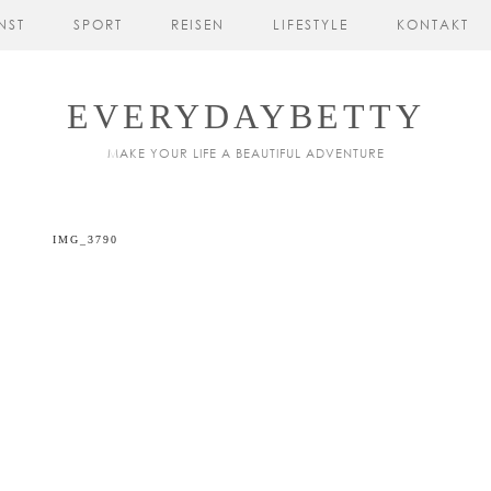
NST
SPORT
REISEN
LIFESTYLE
KONTAKT
EVERYDAYBETTY
MAKE YOUR LIFE A BEAUTIFUL ADVENTURE
IMG_3790