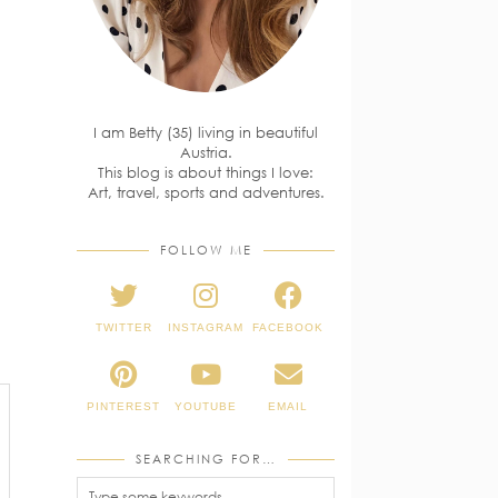
I am Betty (35) living in beautiful
Austria.
This blog is about things I love:
Art, travel, sports and adventures.
FOLLOW ME
TWITTER
INSTAGRAM
FACEBOOK
PINTEREST
YOUTUBE
EMAIL
SEARCHING FOR…