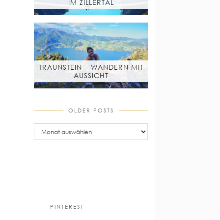
IM ZILLERTAL
TRAUNSTEIN – WANDERN MIT
AUSSICHT
OLDER POSTS
older
posts
PINTEREST