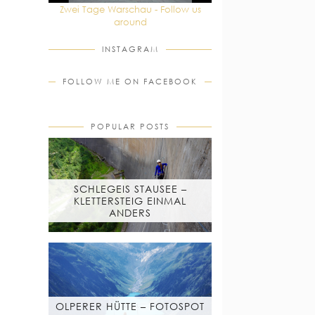
Zwei Tage Warschau - Follow us
around
INSTAGRAM
FOLLOW ME ON FACEBOOK
POPULAR POSTS
SCHLEGEIS STAUSEE –
KLETTERSTEIG EINMAL
ANDERS
OLPERER HÜTTE – FOTOSPOT