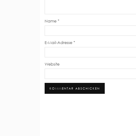
Name
*
E-Mail-Adresse
*
Website
Alternative: