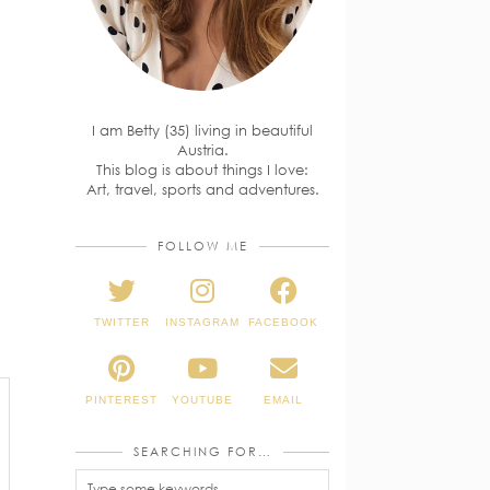
I am Betty (35) living in beautiful
Austria.
This blog is about things I love:
Art, travel, sports and adventures.
FOLLOW ME
TWITTER
INSTAGRAM
FACEBOOK
PINTEREST
YOUTUBE
EMAIL
SEARCHING FOR…