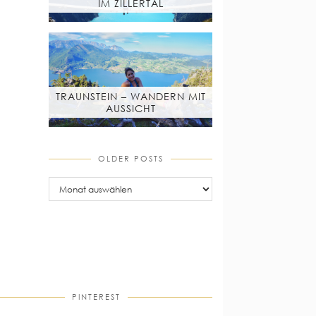
IM ZILLERTAL
TRAUNSTEIN – WANDERN MIT
AUSSICHT
OLDER POSTS
older
posts
PINTEREST