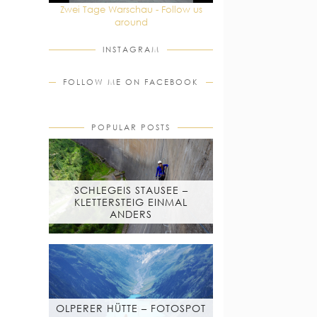
Zwei Tage Warschau - Follow us
around
INSTAGRAM
FOLLOW ME ON FACEBOOK
POPULAR POSTS
SCHLEGEIS STAUSEE –
KLETTERSTEIG EINMAL
ANDERS
OLPERER HÜTTE – FOTOSPOT