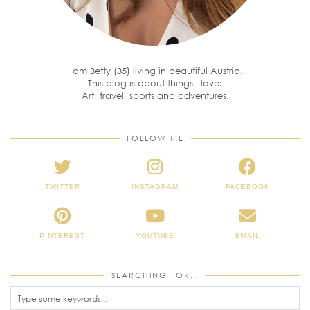
I am Betty (35) living in beautiful Austria.
This blog is about things I love:
Art, travel, sports and adventures.
FOLLOW ME
TWITTER
INSTAGRAM
FACEBOOK
PINTEREST
YOUTUBE
EMAIL
SEARCHING FOR…