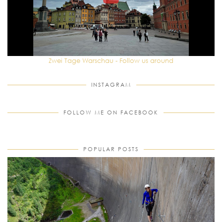
Zwei Tage Warschau - Follow us around
INSTAGRAM
FOLLOW ME ON FACEBOOK
POPULAR POSTS