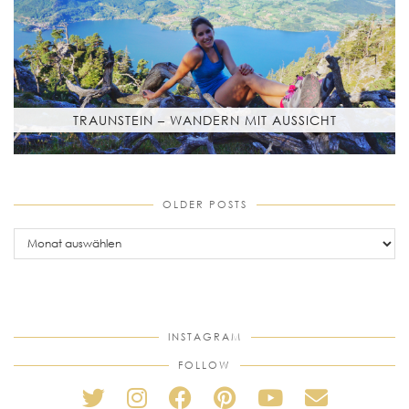
TRAUNSTEIN – WANDERN MIT AUSSICHT
OLDER POSTS
older
posts
INSTAGRAM
FOLLOW