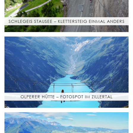
SCHLEGEIS STAUSEE – KLETTERSTEIG EINMAL ANDERS
OLPERER HÜTTE – FOTOSPOT IM ZILLERTAL