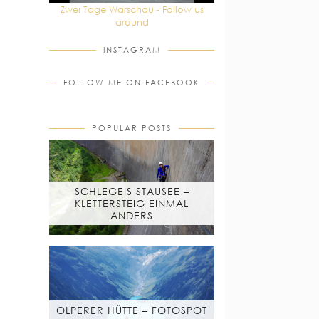
Zwei Tage Warschau - Follow us
around
INSTAGRAM
FOLLOW ME ON FACEBOOK
POPULAR POSTS
SCHLEGEIS STAUSEE –
KLETTERSTEIG EINMAL
ANDERS
OLPERER HÜTTE – FOTOSPOT