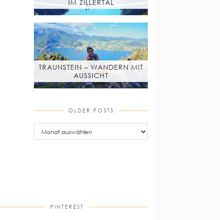
IM ZILLERTAL
TRAUNSTEIN – WANDERN MIT
AUSSICHT
OLDER POSTS
older
posts
PINTEREST