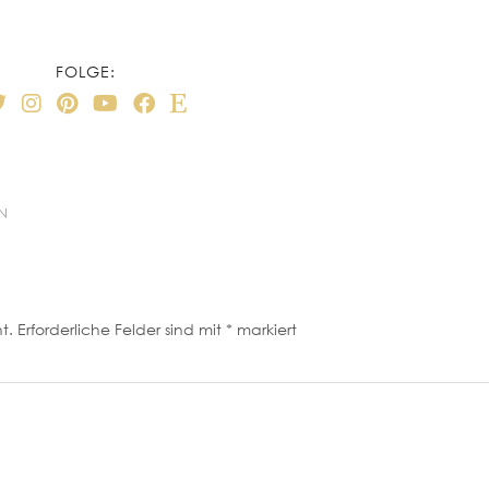
FOLGE:
EN
t.
Erforderliche Felder sind mit
*
markiert