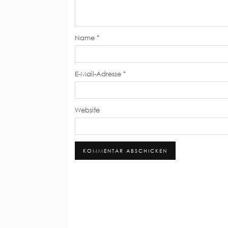
Name
*
E-Mail-Adresse
*
Website
Alternative: