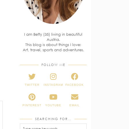
I am Betty (35) living in beautiful
Austria.
This blog is about things I love:
Art, travel, sports and adventures.
FOLLOW ME
TWITTER
INSTAGRAM
FACEBOOK
PINTEREST
YOUTUBE
EMAIL
SEARCHING FOR…