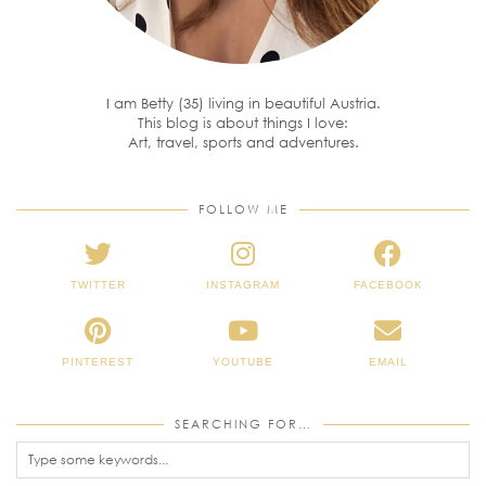
I am Betty (35) living in beautiful Austria.
This blog is about things I love:
Art, travel, sports and adventures.
FOLLOW ME
TWITTER
INSTAGRAM
FACEBOOK
PINTEREST
YOUTUBE
EMAIL
SEARCHING FOR…