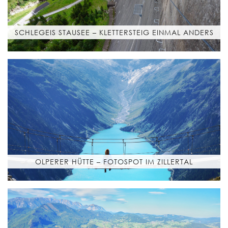
SCHLEGEIS STAUSEE – KLETTERSTEIG EINMAL ANDERS
OLPERER HÜTTE – FOTOSPOT IM ZILLERTAL