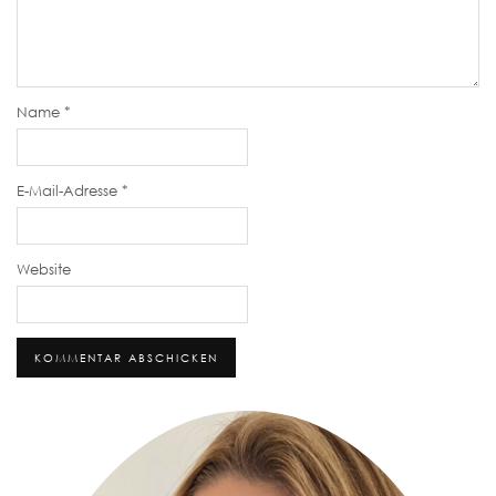
Name
*
E-Mail-Adresse
*
Website
Alternative: