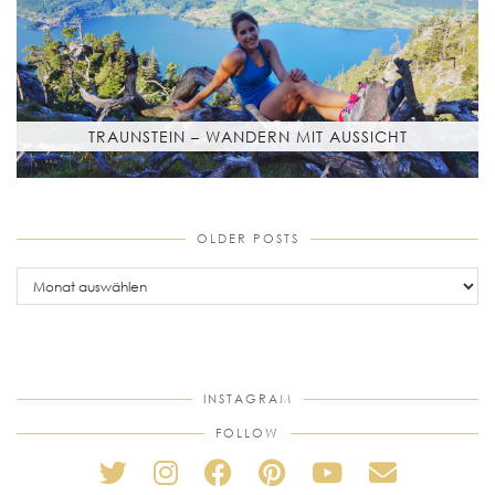
TRAUNSTEIN – WANDERN MIT AUSSICHT
OLDER POSTS
older
posts
INSTAGRAM
FOLLOW