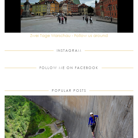
Zwei Tage Warschau - Follow us around
INSTAGRAM
FOLLOW ME ON FACEBOOK
POPULAR POSTS