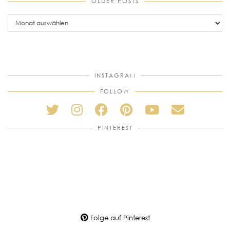
OLDER POSTS
older
posts
INSTAGRAM
FOLLOW
PINTEREST
Folge auf Pinterest