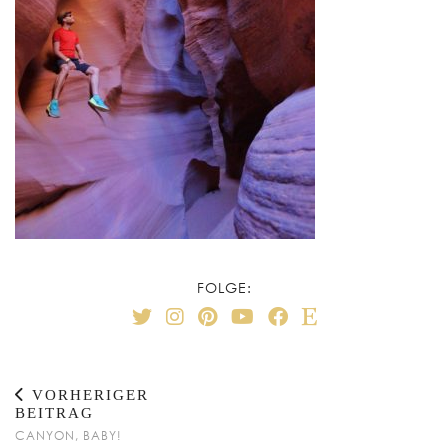
FOLGE:
VORHERIGER
BEITRAG
CANYON, BABY!