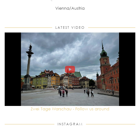
Vienna/Austria
LATEST VIDEO
Zwei Tage Warschau - Follow us around
INSTAGRAM