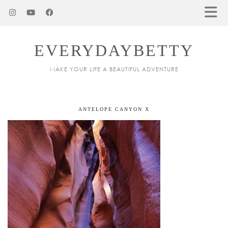
EVERYDAYBETTY
MAKE YOUR LIFE A BEAUTIFUL ADVENTURE
ANTELOPE CANYON X