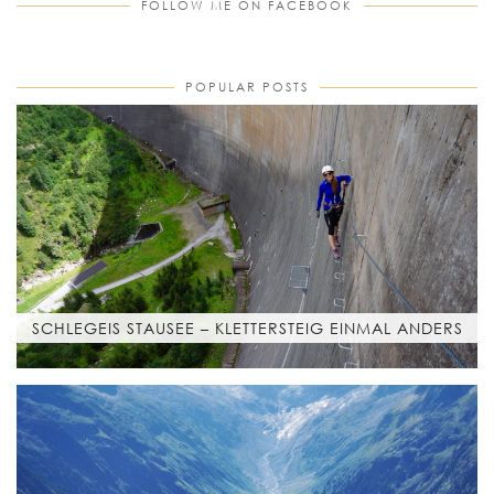
FOLLOW ME ON FACEBOOK
POPULAR POSTS
SCHLEGEIS STAUSEE – KLETTERSTEIG EINMAL ANDERS