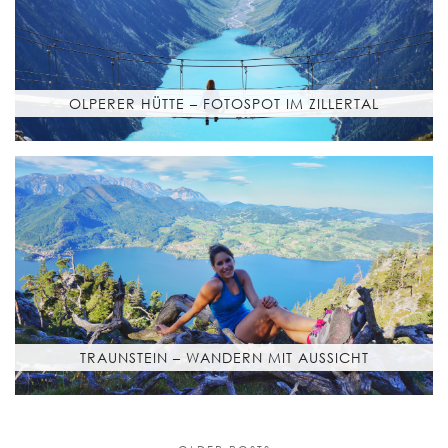
OLPERER HÜTTE – FOTOSPOT IM ZILLERTAL
TRAUNSTEIN – WANDERN MIT AUSSICHT