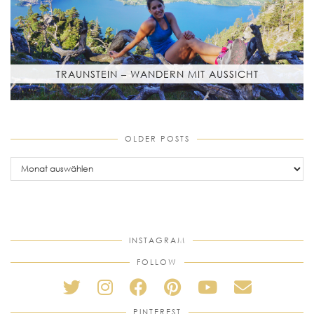
TRAUNSTEIN – WANDERN MIT AUSSICHT
OLDER POSTS
older
posts
INSTAGRAM
FOLLOW
PINTEREST