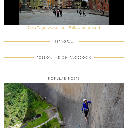
Zwei Tage Warschau - Follow us around
INSTAGRAM
FOLLOW ME ON FACEBOOK
POPULAR POSTS