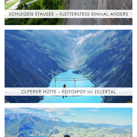
SCHLEGEIS STAUSEE – KLETTERSTEIG EINMAL ANDERS
OLPERER HÜTTE – FOTOSPOT IM ZILLERTAL