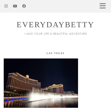
EVERYDAYBETTY
MAKE YOUR LIFE A BEAUTIFUL ADVENTURE
LAS VEGAS