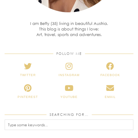
I am Betty (35) living in beautiful Austria.
This blog is about things I love:
Art, travel, sports and adventures.
FOLLOW ME
TWITTER
INSTAGRAM
FACEBOOK
PINTEREST
YOUTUBE
EMAIL
SEARCHING FOR…