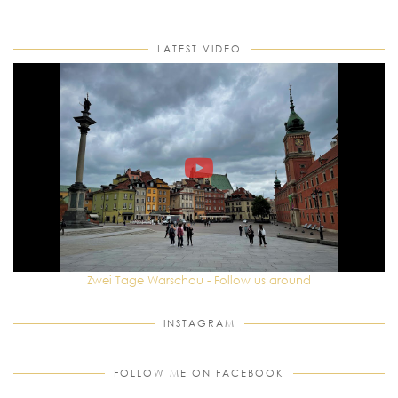
LATEST VIDEO
Zwei Tage Warschau - Follow us around
INSTAGRAM
FOLLOW ME ON FACEBOOK