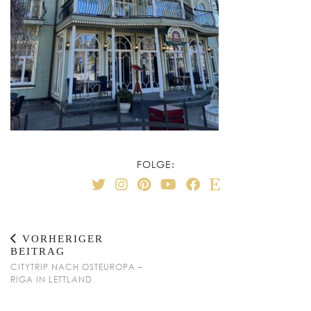
FOLGE:
VORHERIGER
BEITRAG
CITYTRIP NACH OSTEUROPA –
RIGA IN LETTLAND