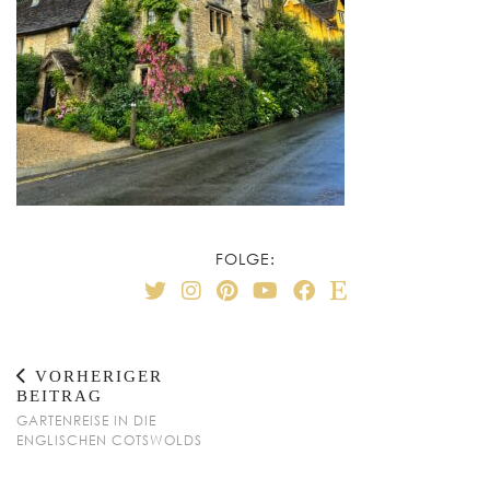
FOLGE:
VORHERIGER
BEITRAG
GARTENREISE IN DIE
ENGLISCHEN COTSWOLDS