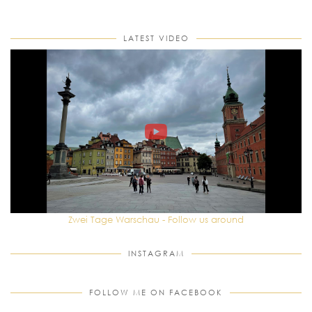
LATEST VIDEO
Zwei Tage Warschau - Follow us around
INSTAGRAM
FOLLOW ME ON FACEBOOK