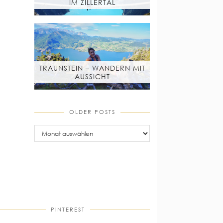
IM ZILLERTAL
TRAUNSTEIN – WANDERN MIT
AUSSICHT
OLDER POSTS
older
posts
PINTEREST