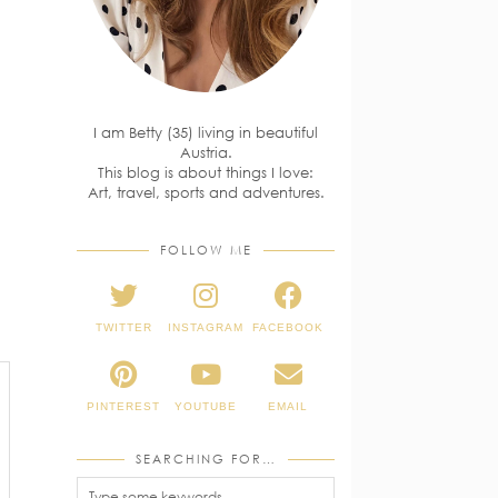
I am Betty (35) living in beautiful
Austria.
This blog is about things I love:
Art, travel, sports and adventures.
FOLLOW ME
TWITTER
INSTAGRAM
FACEBOOK
PINTEREST
YOUTUBE
EMAIL
SEARCHING FOR…