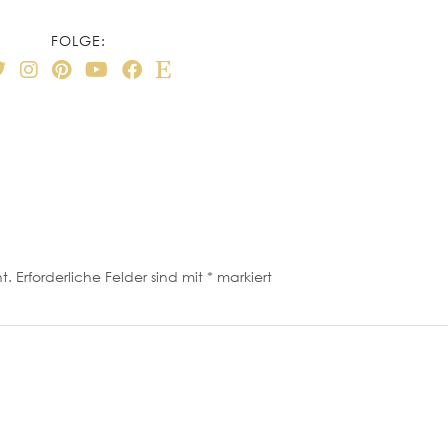
FOLGE:
t.
Erforderliche Felder sind mit
*
markiert