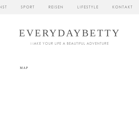
NST
SPORT
REISEN
LIFESTYLE
KONTAKT
EVERYDAYBETTY
MAKE YOUR LIFE A BEAUTIFUL ADVENTURE
MAP