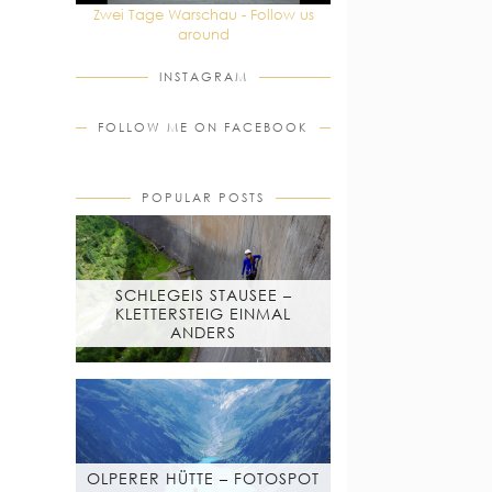
Zwei Tage Warschau - Follow us
around
INSTAGRAM
FOLLOW ME ON FACEBOOK
POPULAR POSTS
SCHLEGEIS STAUSEE –
KLETTERSTEIG EINMAL
ANDERS
OLPERER HÜTTE – FOTOSPOT