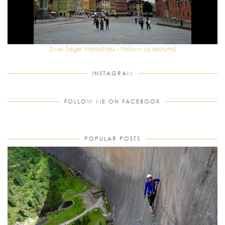
Zwei Tage Warschau - Follow us around
INSTAGRAM
FOLLOW ME ON FACEBOOK
POPULAR POSTS