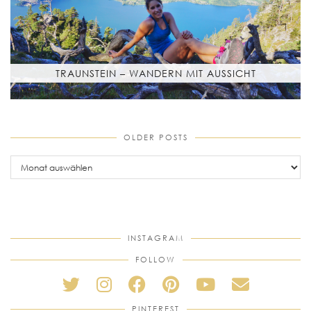
TRAUNSTEIN – WANDERN MIT AUSSICHT
OLDER POSTS
older
posts
INSTAGRAM
FOLLOW
PINTEREST