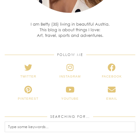
I am Betty (35) living in beautiful Austria.
This blog is about things I love:
Art, travel, sports and adventures.
FOLLOW ME
TWITTER
INSTAGRAM
FACEBOOK
PINTEREST
YOUTUBE
EMAIL
SEARCHING FOR…