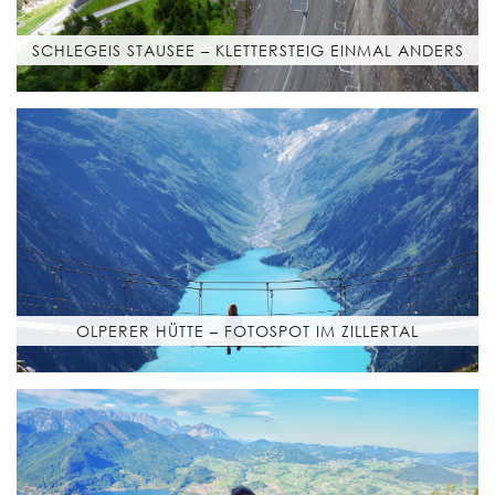
SCHLEGEIS STAUSEE – KLETTERSTEIG EINMAL ANDERS
OLPERER HÜTTE – FOTOSPOT IM ZILLERTAL