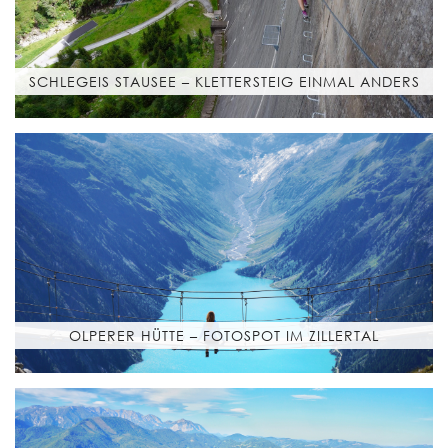
SCHLEGEIS STAUSEE – KLETTERSTEIG EINMAL ANDERS
OLPERER HÜTTE – FOTOSPOT IM ZILLERTAL