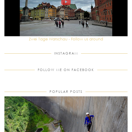
Zwei Tage Warschau - Follow us around
INSTAGRAM
FOLLOW ME ON FACEBOOK
POPULAR POSTS