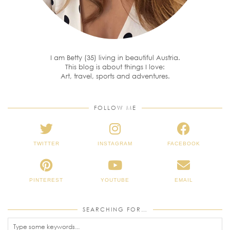
I am Betty (35) living in beautiful Austria.
This blog is about things I love:
Art, travel, sports and adventures.
FOLLOW ME
TWITTER
INSTAGRAM
FACEBOOK
PINTEREST
YOUTUBE
EMAIL
SEARCHING FOR…