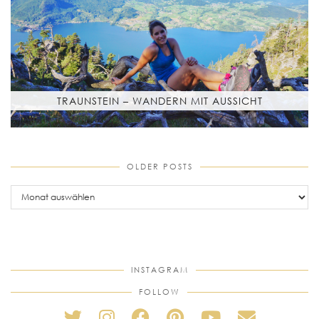
TRAUNSTEIN – WANDERN MIT AUSSICHT
OLDER POSTS
older
posts
INSTAGRAM
FOLLOW