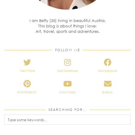
I am Betty (35) living in beautiful Austria.
This blog is about things I love:
Art, travel, sports and adventures.
FOLLOW ME
TWITTER
INSTAGRAM
FACEBOOK
PINTEREST
YOUTUBE
EMAIL
SEARCHING FOR…