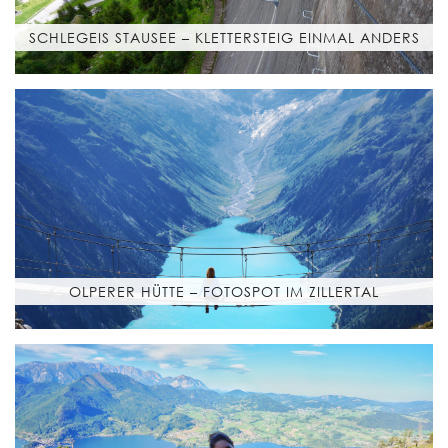
SCHLEGEIS STAUSEE – KLETTERSTEIG EINMAL ANDERS
OLPERER HÜTTE – FOTOSPOT IM ZILLERTAL