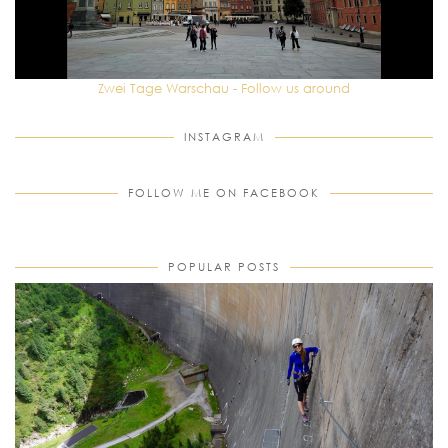
Zwei Tage Warschau - Follow us around
INSTAGRAM
FOLLOW ME ON FACEBOOK
POPULAR POSTS