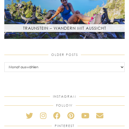
TRAUNSTEIN – WANDERN MIT AUSSICHT
OLDER POSTS
older
posts
INSTAGRAM
FOLLOW
PINTEREST