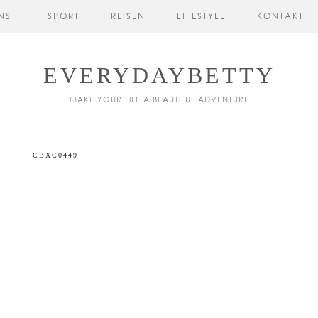
NST
SPORT
REISEN
LIFESTYLE
KONTAKT
EVERYDAYBETTY
MAKE YOUR LIFE A BEAUTIFUL ADVENTURE
CBXC0449