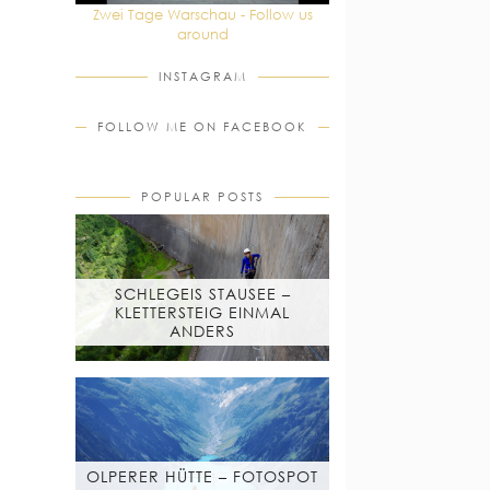
Zwei Tage Warschau - Follow us
around
INSTAGRAM
FOLLOW ME ON FACEBOOK
POPULAR POSTS
SCHLEGEIS STAUSEE –
KLETTERSTEIG EINMAL
ANDERS
OLPERER HÜTTE – FOTOSPOT