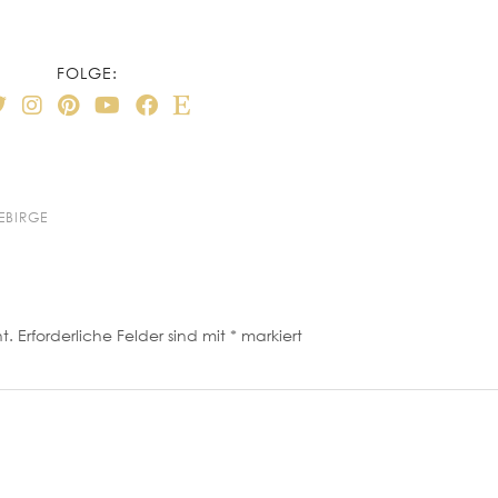
FOLGE:
BIRGE
t.
Erforderliche Felder sind mit
*
markiert