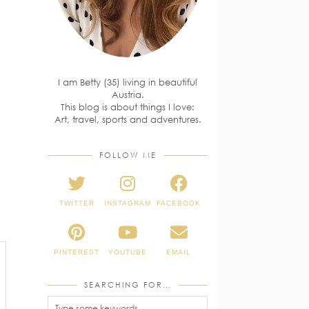
I am Betty (35) living in beautiful
Austria.
This blog is about things I love:
Art, travel, sports and adventures.
FOLLOW ME
TWITTER
INSTAGRAM
FACEBOOK
PINTEREST
YOUTUBE
EMAIL
SEARCHING FOR…