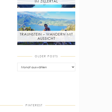
IM ZILLERTAL
TRAUNSTEIN – WANDERN MIT
AUSSICHT
OLDER POSTS
older
posts
PINTEREST