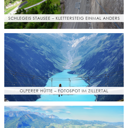
SCHLEGEIS STAUSEE – KLETTERSTEIG EINMAL ANDERS
OLPERER HÜTTE – FOTOSPOT IM ZILLERTAL