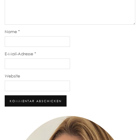
Name
*
E-Mail-Adresse
*
Website
Alternative: