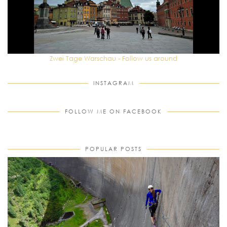
Zwei Tage Warschau - Follow us around
INSTAGRAM
FOLLOW ME ON FACEBOOK
POPULAR POSTS