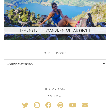
TRAUNSTEIN – WANDERN MIT AUSSICHT
OLDER POSTS
older
posts
INSTAGRAM
FOLLOW