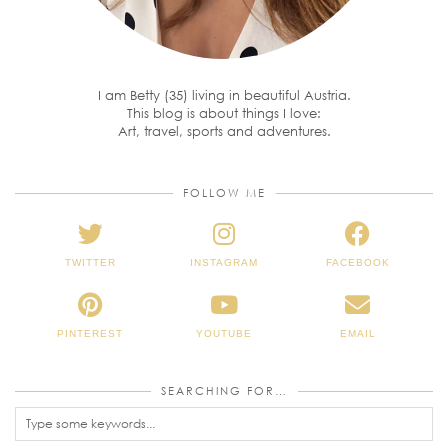
I am Betty (35) living in beautiful Austria.
This blog is about things I love:
Art, travel, sports and adventures.
FOLLOW ME
TWITTER
INSTAGRAM
FACEBOOK
PINTEREST
YOUTUBE
EMAIL
SEARCHING FOR…