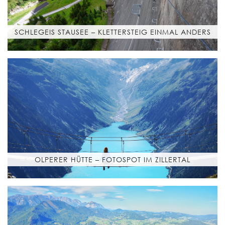
SCHLEGEIS STAUSEE – KLETTERSTEIG EINMAL ANDERS
OLPERER HÜTTE – FOTOSPOT IM ZILLERTAL