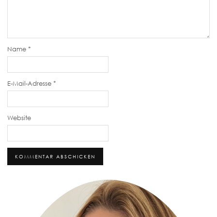
Name
*
E-Mail-Adresse
*
Website
Alternative: