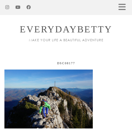
EVERYDAYBETTY
MAKE YOUR LIFE A BEAUTIFUL ADVENTURE
DSC08177