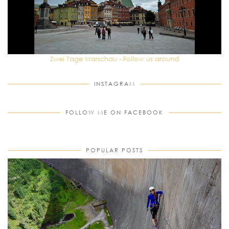
Zwei Tage Warschau - Follow us around
INSTAGRAM
FOLLOW ME ON FACEBOOK
POPULAR POSTS