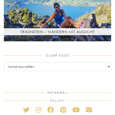
TRAUNSTEIN – WANDERN MIT AUSSICHT
OLDER POSTS
older
posts
INSTAGRAM
FOLLOW