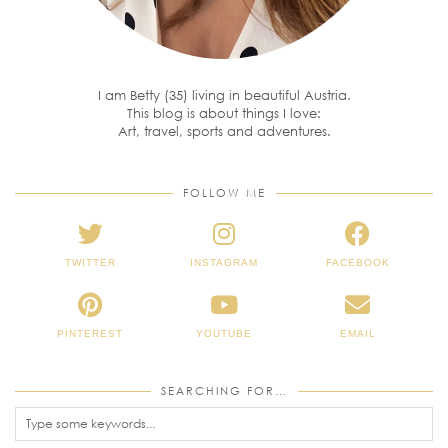
I am Betty (35) living in beautiful Austria.
This blog is about things I love:
Art, travel, sports and adventures.
FOLLOW ME
TWITTER
INSTAGRAM
FACEBOOK
PINTEREST
YOUTUBE
EMAIL
SEARCHING FOR…