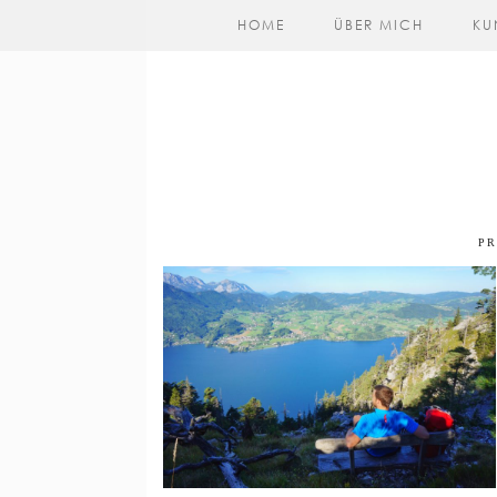
HOME
ÜBER MICH
KU
PR