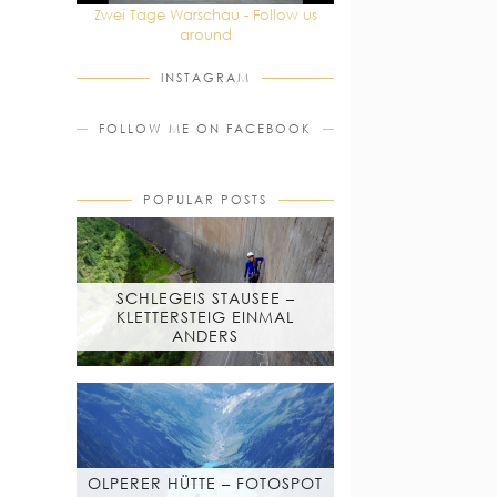
Zwei Tage Warschau - Follow us
around
INSTAGRAM
FOLLOW ME ON FACEBOOK
POPULAR POSTS
SCHLEGEIS STAUSEE –
KLETTERSTEIG EINMAL
ANDERS
OLPERER HÜTTE – FOTOSPOT