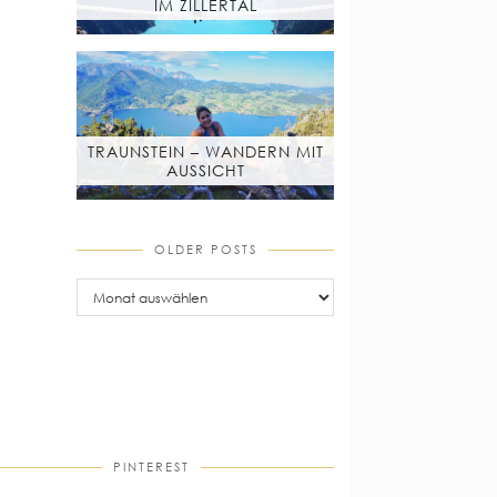
IM ZILLERTAL
TRAUNSTEIN – WANDERN MIT
AUSSICHT
OLDER POSTS
older
posts
PINTEREST