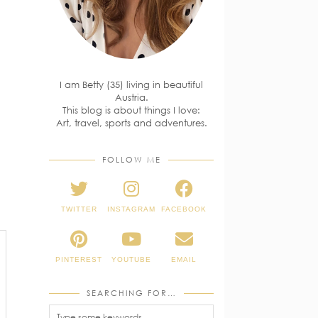
I am Betty (35) living in beautiful
Austria.
This blog is about things I love:
Art, travel, sports and adventures.
FOLLOW ME
TWITTER
INSTAGRAM
FACEBOOK
PINTEREST
YOUTUBE
EMAIL
SEARCHING FOR…