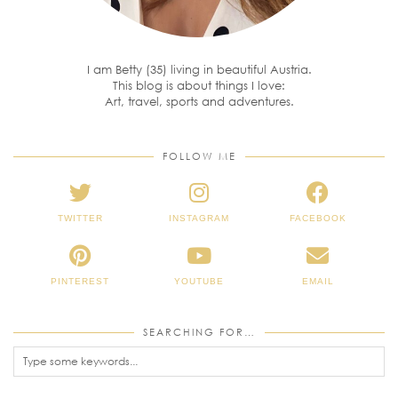
I am Betty (35) living in beautiful Austria.
This blog is about things I love:
Art, travel, sports and adventures.
FOLLOW ME
TWITTER
INSTAGRAM
FACEBOOK
PINTEREST
YOUTUBE
EMAIL
SEARCHING FOR…