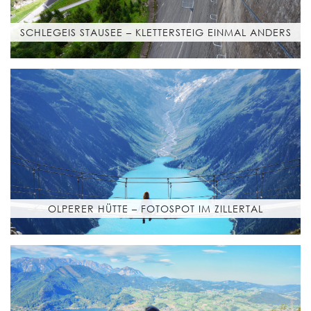
SCHLEGEIS STAUSEE – KLETTERSTEIG EINMAL ANDERS
OLPERER HÜTTE – FOTOSPOT IM ZILLERTAL