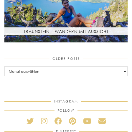
TRAUNSTEIN – WANDERN MIT AUSSICHT
OLDER POSTS
older
posts
INSTAGRAM
FOLLOW
PINTEREST