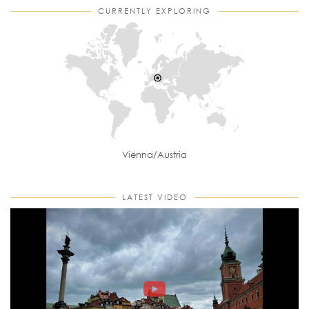
CURRENTLY EXPLORING
Vienna/Austria
LATEST VIDEO