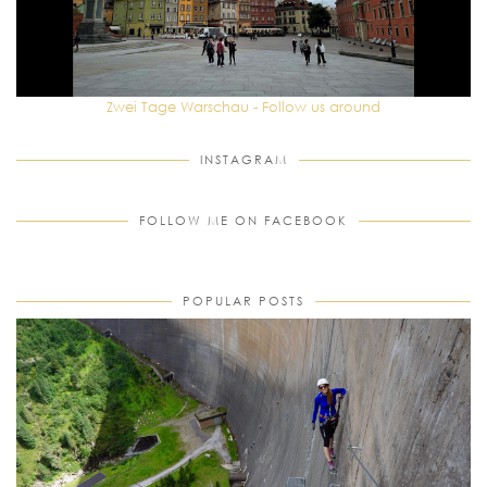
Zwei Tage Warschau - Follow us around
INSTAGRAM
FOLLOW ME ON FACEBOOK
POPULAR POSTS