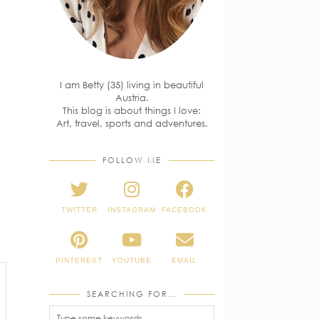
I am Betty (35) living in beautiful
Austria.
This blog is about things I love:
Art, travel, sports and adventures.
FOLLOW ME
TWITTER
INSTAGRAM
FACEBOOK
PINTEREST
YOUTUBE
EMAIL
SEARCHING FOR…