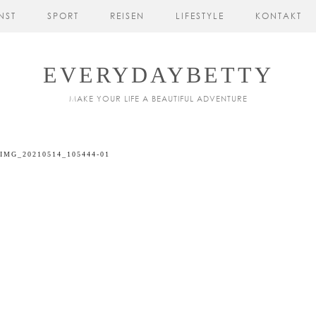
NST
SPORT
REISEN
LIFESTYLE
KONTAKT
EVERYDAYBETTY
MAKE YOUR LIFE A BEAUTIFUL ADVENTURE
IMG_20210514_105444-01