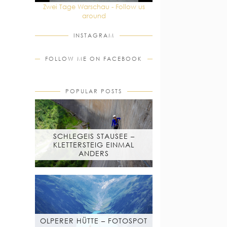
Zwei Tage Warschau - Follow us
around
INSTAGRAM
FOLLOW ME ON FACEBOOK
POPULAR POSTS
SCHLEGEIS STAUSEE –
KLETTERSTEIG EINMAL
ANDERS
OLPERER HÜTTE – FOTOSPOT