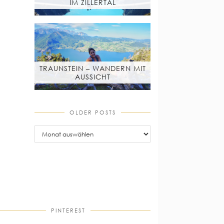
IM ZILLERTAL
TRAUNSTEIN – WANDERN MIT
AUSSICHT
OLDER POSTS
older
posts
PINTEREST