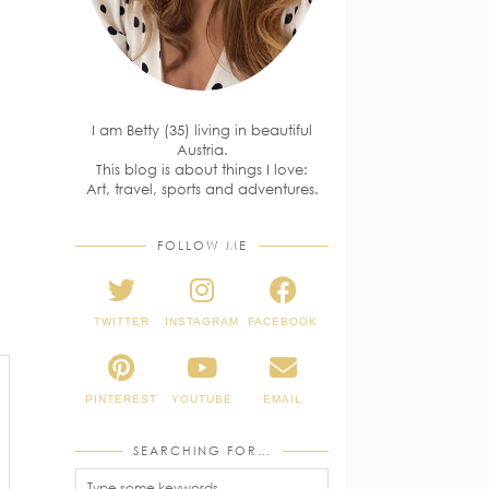
I am Betty (35) living in beautiful
Austria.
This blog is about things I love:
Art, travel, sports and adventures.
FOLLOW ME
TWITTER
INSTAGRAM
FACEBOOK
PINTEREST
YOUTUBE
EMAIL
SEARCHING FOR…