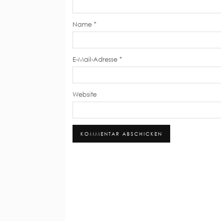
Name
*
E-Mail-Adresse
*
Website
Alternative: