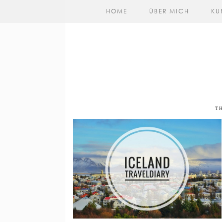
HOME
ÜBER MICH
KU
T