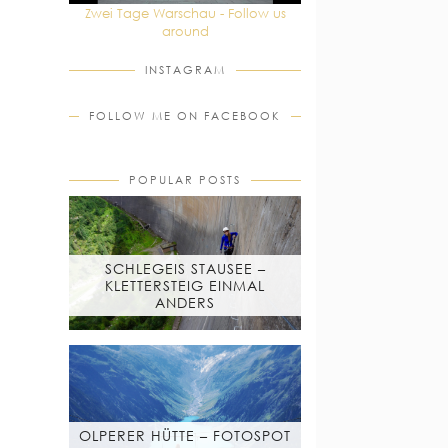
Zwei Tage Warschau - Follow us
around
INSTAGRAM
FOLLOW ME ON FACEBOOK
POPULAR POSTS
SCHLEGEIS STAUSEE –
KLETTERSTEIG EINMAL
ANDERS
OLPERER HÜTTE – FOTOSPOT