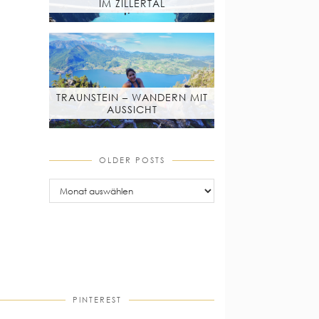
IM ZILLERTAL
TRAUNSTEIN – WANDERN MIT
AUSSICHT
OLDER POSTS
older
posts
PINTEREST