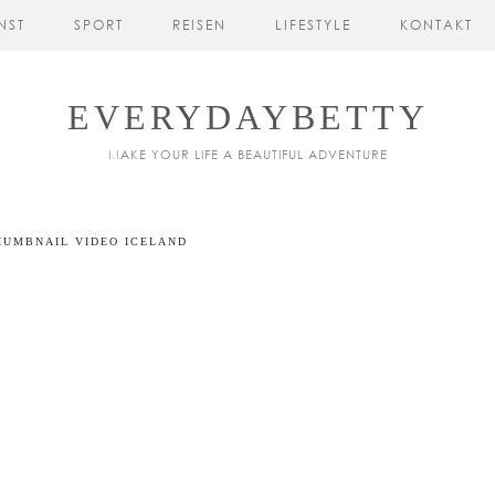
NST
SPORT
REISEN
LIFESTYLE
KONTAKT
EVERYDAYBETTY
MAKE YOUR LIFE A BEAUTIFUL ADVENTURE
HUMBNAIL VIDEO ICELAND