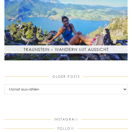
TRAUNSTEIN – WANDERN MIT AUSSICHT
OLDER POSTS
older
posts
INSTAGRAM
FOLLOW