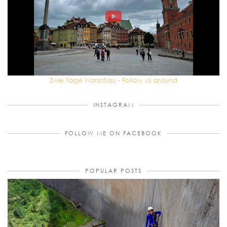
Zwei Tage Warschau - Follow us around
INSTAGRAM
FOLLOW ME ON FACEBOOK
POPULAR POSTS