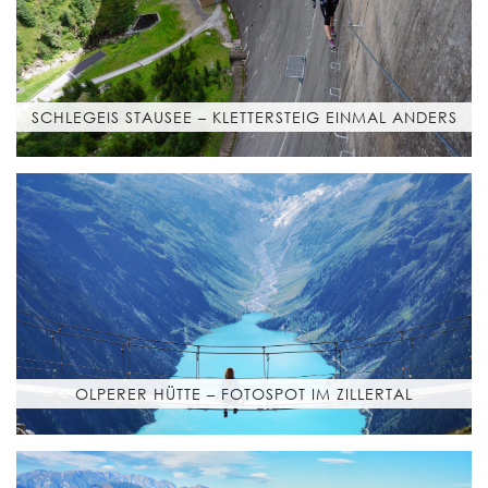
SCHLEGEIS STAUSEE – KLETTERSTEIG EINMAL ANDERS
OLPERER HÜTTE – FOTOSPOT IM ZILLERTAL