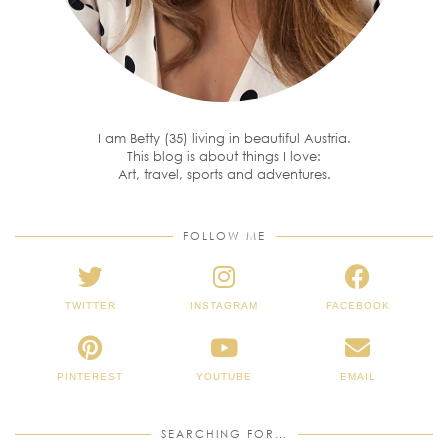
I am Betty (35) living in beautiful Austria.
This blog is about things I love:
Art, travel, sports and adventures.
FOLLOW ME
TWITTER
INSTAGRAM
FACEBOOK
PINTEREST
YOUTUBE
EMAIL
SEARCHING FOR…