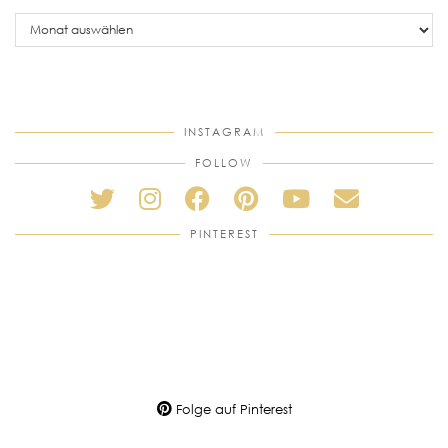
older
posts
INSTAGRAM
FOLLOW
PINTEREST
Folge auf Pinterest