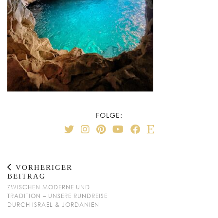
FOLGE:
VORHERIGER
BEITRAG
ZWISCHEN MODERNE UND
TRADITION – UNSERE RUNDREISE
DURCH ISRAEL & JORDANIEN