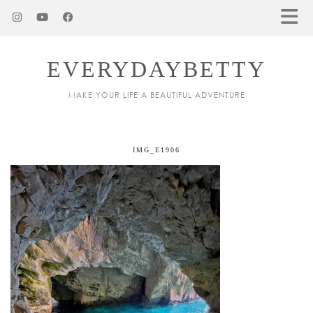
EVERYDAYBETTY
MAKE YOUR LIFE A BEAUTIFUL ADVENTURE
IMG_E1906