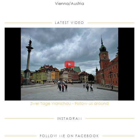
Vienna/Austria
LATEST VIDEO
Zwei Tage Warschau - Follow us around
INSTAGRAM
FOLLOW ME ON FACEBOOK