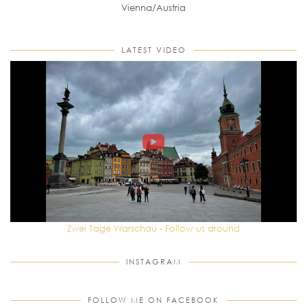
Vienna/Austria
LATEST VIDEO
Zwei Tage Warschau - Follow us around
INSTAGRAM
FOLLOW ME ON FACEBOOK