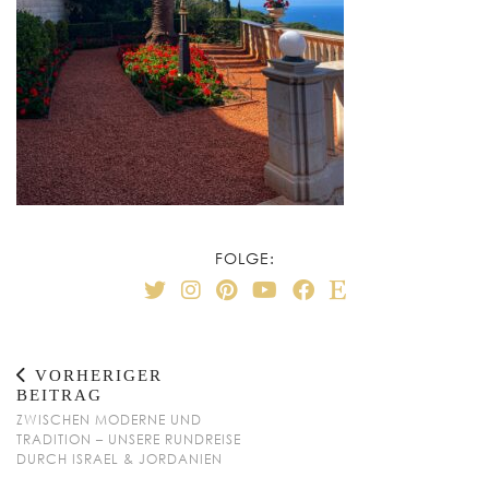
FOLGE:
VORHERIGER
BEITRAG
ZWISCHEN MODERNE UND
TRADITION – UNSERE RUNDREISE
DURCH ISRAEL & JORDANIEN