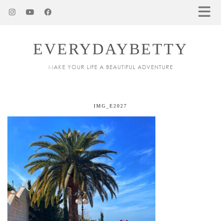
EVERYDAYBETTY
MAKE YOUR LIFE A BEAUTIFUL ADVENTURE
IMG_E2027