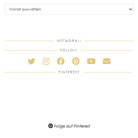
older
posts
INSTAGRAM
FOLLOW
PINTEREST
Folge auf Pinterest