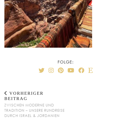
FOLGE:
VORHERIGER
BEITRAG
ZWISCHEN MODERNE UND
TRADITION – UNSERE RUNDREISE
DURCH ISRAEL & JORDANIEN