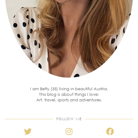
I am Betty (35) living in beautiful Austria.
This blog is about things I love:
Art, travel, sports and adventures.
FOLLOW ME