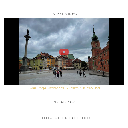
LATEST VIDEO
Zwei Tage Warschau - Follow us around
INSTAGRAM
FOLLOW ME ON FACEBOOK