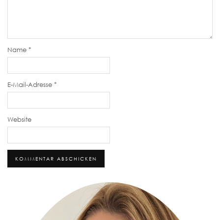
Name
*
E-Mail-Adresse
*
Website
Alternative: