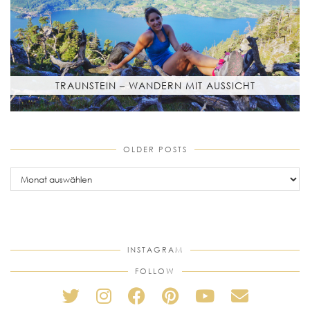
TRAUNSTEIN – WANDERN MIT AUSSICHT
OLDER POSTS
older
posts
INSTAGRAM
FOLLOW