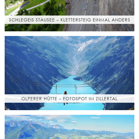
SCHLEGEIS STAUSEE – KLETTERSTEIG EINMAL ANDERS
OLPERER HÜTTE – FOTOSPOT IM ZILLERTAL