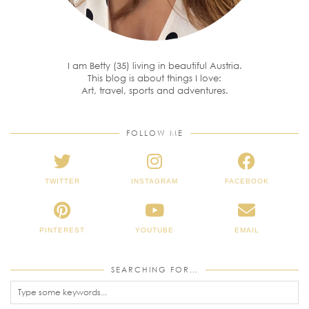
I am Betty (35) living in beautiful Austria.
This blog is about things I love:
Art, travel, sports and adventures.
FOLLOW ME
TWITTER
INSTAGRAM
FACEBOOK
PINTEREST
YOUTUBE
EMAIL
SEARCHING FOR…