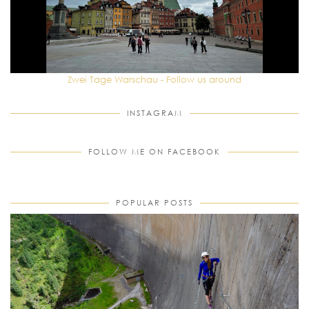
Zwei Tage Warschau - Follow us around
INSTAGRAM
FOLLOW ME ON FACEBOOK
POPULAR POSTS