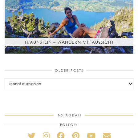
TRAUNSTEIN – WANDERN MIT AUSSICHT
OLDER POSTS
older
posts
INSTAGRAM
FOLLOW