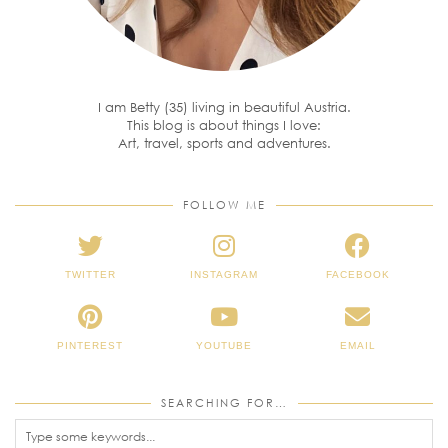
I am Betty (35) living in beautiful Austria.
This blog is about things I love:
Art, travel, sports and adventures.
FOLLOW ME
TWITTER
INSTAGRAM
FACEBOOK
PINTEREST
YOUTUBE
EMAIL
SEARCHING FOR…