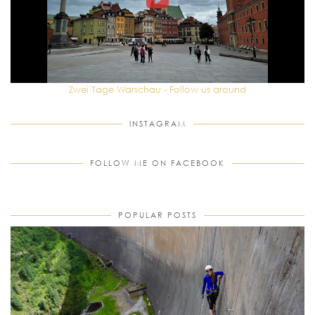
Zwei Tage Warschau - Follow us around
INSTAGRAM
FOLLOW ME ON FACEBOOK
POPULAR POSTS