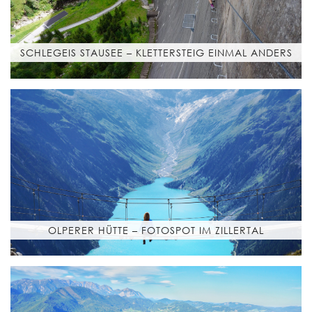
SCHLEGEIS STAUSEE – KLETTERSTEIG EINMAL ANDERS
OLPERER HÜTTE – FOTOSPOT IM ZILLERTAL