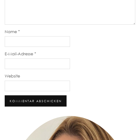
Name
*
E-Mail-Adresse
*
Website
Alternative: