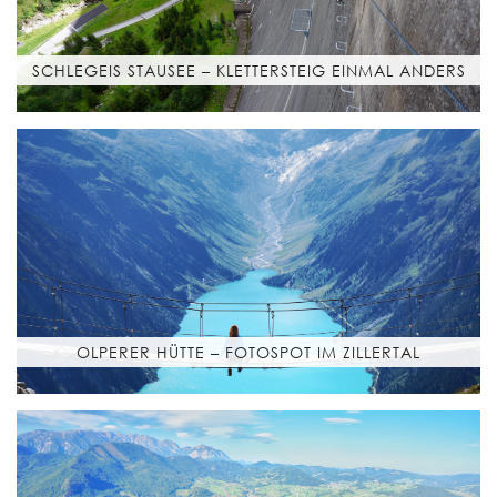
SCHLEGEIS STAUSEE – KLETTERSTEIG EINMAL ANDERS
OLPERER HÜTTE – FOTOSPOT IM ZILLERTAL