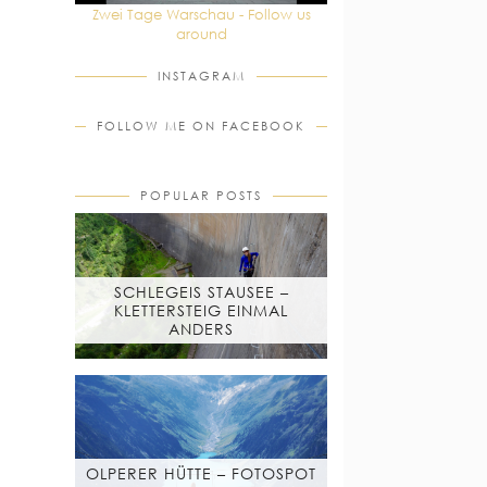
Zwei Tage Warschau - Follow us
around
INSTAGRAM
FOLLOW ME ON FACEBOOK
POPULAR POSTS
SCHLEGEIS STAUSEE –
KLETTERSTEIG EINMAL
ANDERS
OLPERER HÜTTE – FOTOSPOT