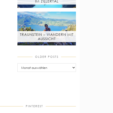
IM ZILLERTAL
TRAUNSTEIN – WANDERN MIT
AUSSICHT
OLDER POSTS
older
posts
PINTEREST