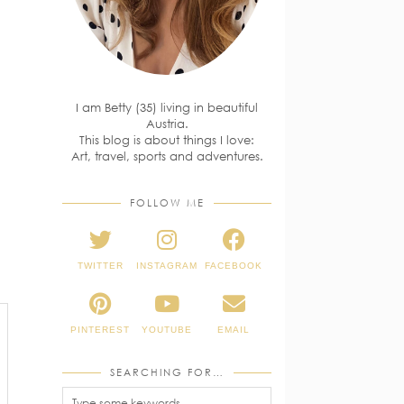
I am Betty (35) living in beautiful
Austria.
This blog is about things I love:
Art, travel, sports and adventures.
FOLLOW ME
TWITTER
INSTAGRAM
FACEBOOK
PINTEREST
YOUTUBE
EMAIL
SEARCHING FOR…