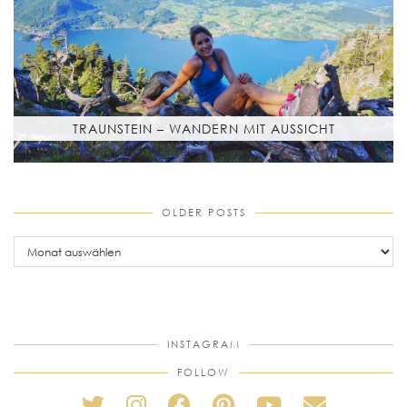
TRAUNSTEIN – WANDERN MIT AUSSICHT
OLDER POSTS
older
posts
INSTAGRAM
FOLLOW