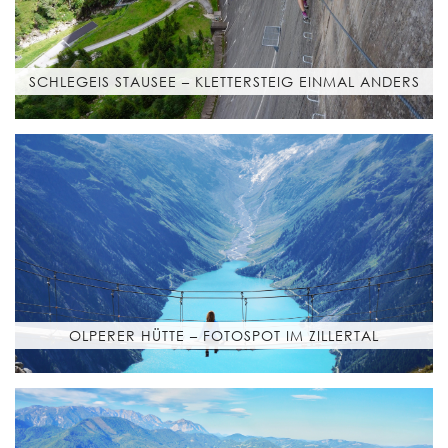
SCHLEGEIS STAUSEE – KLETTERSTEIG EINMAL ANDERS
OLPERER HÜTTE – FOTOSPOT IM ZILLERTAL