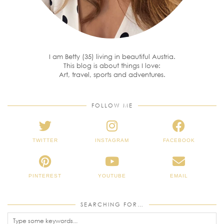
I am Betty (35) living in beautiful Austria.
This blog is about things I love:
Art, travel, sports and adventures.
FOLLOW ME
TWITTER
INSTAGRAM
FACEBOOK
PINTEREST
YOUTUBE
EMAIL
SEARCHING FOR…